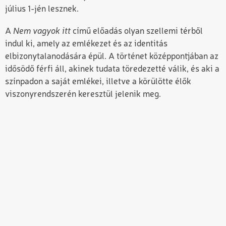
július 1-jén lesznek.
A
Nem vagyok itt
című előadás olyan szellemi térből
indul ki, amely az emlékezet és az identitás
elbizonytalanodására épül. A történet középpontjában az
idősödő férfi áll, akinek tudata töredezetté válik, és aki a
színpadon a saját emlékei, illetve a körülötte élők
viszonyrendszerén keresztül jelenik meg.