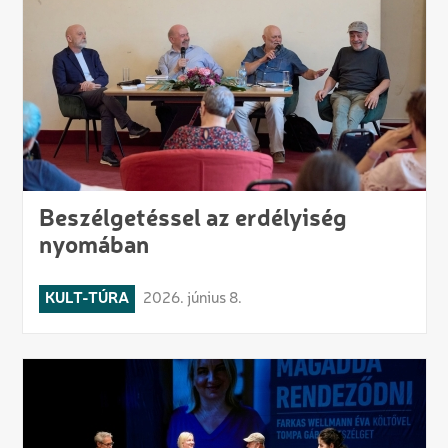
Beszélgetéssel az erdélyiség
nyomában
KULT-TÚRA
2026. június 8.