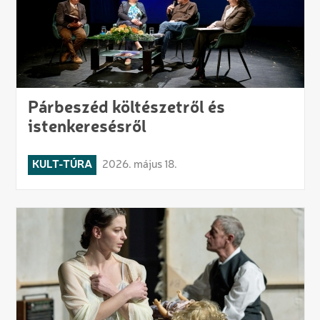
Párbeszéd költészetről és
istenkeresésről
KULT-TÚRA
2026. május 18.