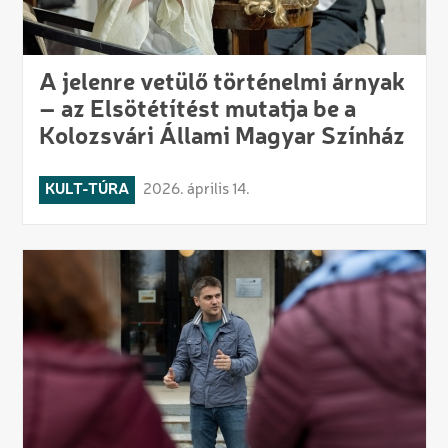
A jelenre vetülő történelmi árnyak
– az Elsötétítést mutatja be a
Kolozsvári Állami Magyar Színház
KULT-TÚRA
2026. április 14.