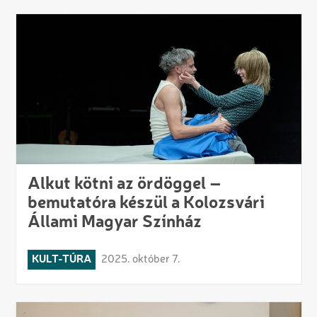
Alkut kötni az ördöggel –
bemutatóra készül a Kolozsvári
Állami Magyar Színház
KULT-TÚRA
2025. október 7.