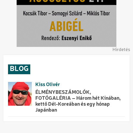
Hirdetés
BLOG
Kiss Olivér
ÉLMÉNYBESZÁMOLÓK,
FOTÓGALÉRIA – Három hét Kínában,
kettő Dél-Koreában és egy hónap
Japánban