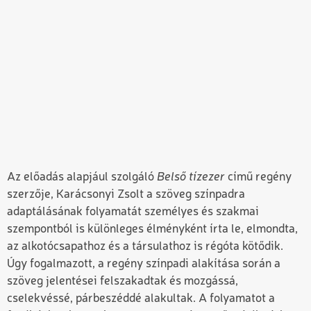
Az előadás alapjául szolgáló
Belső tízezer
című regény
szerzője, Karácsonyi Zsolt a szöveg színpadra
adaptálásának folyamatát személyes és szakmai
szempontból is különleges élményként írta le, elmondta,
az alkotócsapathoz és a társulathoz is régóta kötődik.
Úgy fogalmazott, a regény színpadi alakítása során a
szöveg jelentései felszakadtak és mozgássá,
cselekvéssé, párbeszéddé alakultak. A folyamatot a