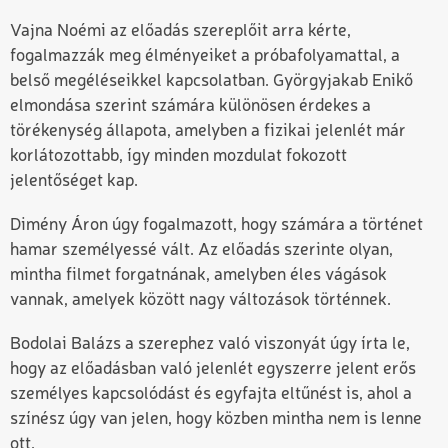
Vajna Noémi az előadás szereplőit arra kérte,
fogalmazzák meg élményeiket a próbafolyamattal, a
belső megéléseikkel kapcsolatban. Györgyjakab Enikő
elmondása szerint számára különösen érdekes a
törékenység állapota, amelyben a fizikai jelenlét már
korlátozottabb, így minden mozdulat fokozott
jelentőséget kap.
Dimény Áron úgy fogalmazott, hogy számára a történet
hamar személyessé vált. Az előadás szerinte olyan,
mintha filmet forgatnának, amelyben éles vágások
vannak, amelyek között nagy változások történnek.
Bodolai Balázs a szerephez való viszonyát úgy írta le,
hogy az előadásban való jelenlét egyszerre jelent erős
személyes kapcsolódást és egyfajta eltűnést is, ahol a
színész úgy van jelen, hogy közben mintha nem is lenne
ott.