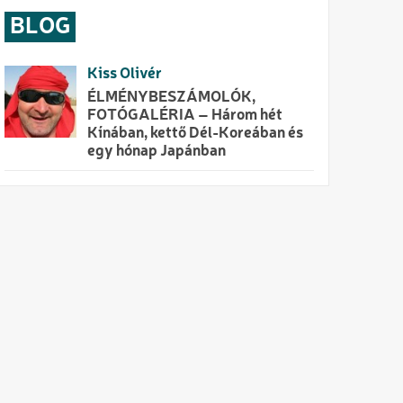
BLOG
Kiss Olivér
ÉLMÉNYBESZÁMOLÓK,
FOTÓGALÉRIA – Három hét
Kínában, kettő Dél-Koreában és
egy hónap Japánban