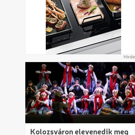
Hirde
Kolozsváron elevenedik meg