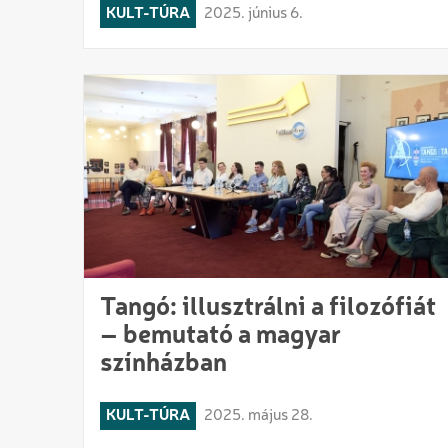
KULT-TÚRA
2025. június 6.
Tangó: illusztrálni a filozófiát
– bemutató a magyar
színházban
KULT-TÚRA
2025. május 28.