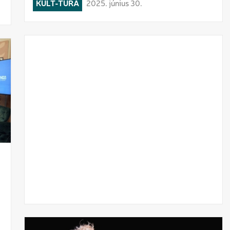
KULT-TÚRA
2025. június 30.