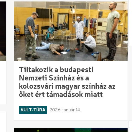
Tiltakozik a budapesti
Nemzeti Színház és a
kolozsvári magyar színház az
őket ért támadások miatt
KULT-TÚRA
2026. január 14.