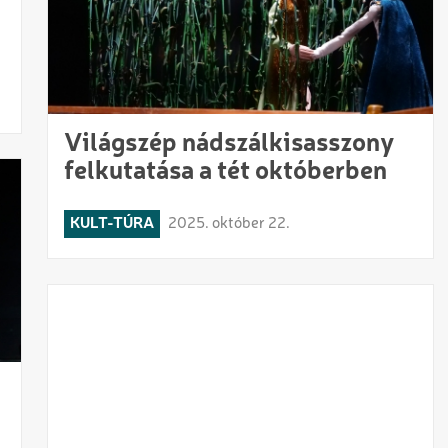
Világszép nádszálkisasszony
felkutatása a tét októberben
KULT-TÚRA
2025. október 22.