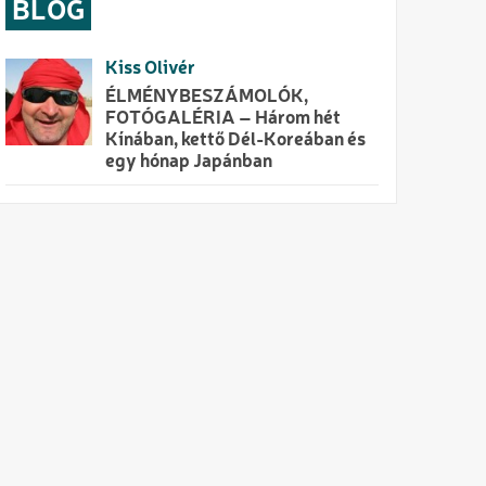
BLOG
Kiss Olivér
ÉLMÉNYBESZÁMOLÓK,
FOTÓGALÉRIA – Három hét
Kínában, kettő Dél-Koreában és
egy hónap Japánban