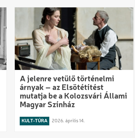
A jelenre vetülő történelmi
árnyak – az Elsötétítést
mutatja be a Kolozsvári Állami
Magyar Színház
KULT-TÚRA
2026. április 14.