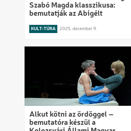
Szabó Magda klasszikusa:
bemutatják az Abigélt
KULT-TÚRA
2025. december 9.
Alkut kötni az ördöggel –
bemutatóra készül a