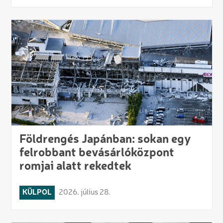
Földrengés Japánban: sokan egy
felrobbant bevásárlóközpont
romjai alatt rekedtek
KÜLPOL
2026. július 28.