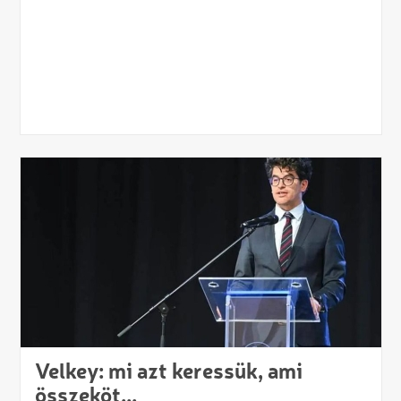
Velkey: mi azt keressük, ami
összeköt...