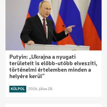
Putyin: „Ukrajna a nyugati
területeit is előbb-utóbb elveszíti,
történelmi értelemben minden a
helyére kerül”
KÜLPOL
2026. július 28.