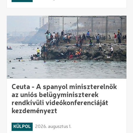
Ceuta - A spanyol miniszterelnök
az uniós belügyminiszterek
rendkívüli videókonferenciáját
kezdeményezt
KÜLPOL
2026. augusztus 1.