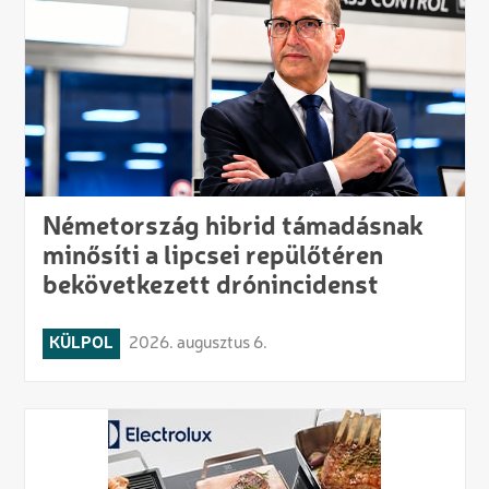
Németország hibrid támadásnak
minősíti a lipcsei repülőtéren
bekövetkezett drónincidenst
KÜLPOL
2026. augusztus 6.