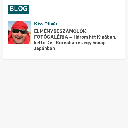
BLOG
Kiss Olivér
ÉLMÉNYBESZÁMOLÓK,
FOTÓGALÉRIA – Három hét Kínában,
kettő Dél-Koreában és egy hónap
Japánban