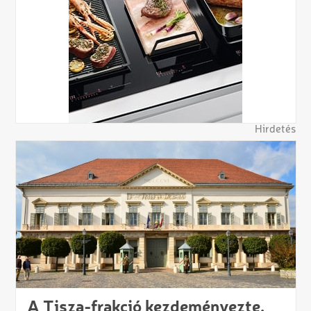
Hirdetés
A Tisza-frakció kezdeményezte,