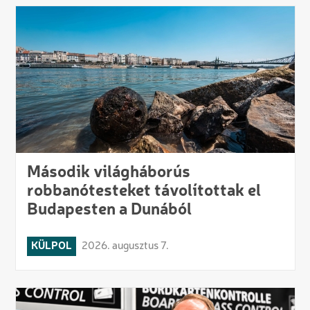
Második világháborús
robbanótesteket távolítottak el
Budapesten a Dunából
KÜLPOL
2026. augusztus 7.