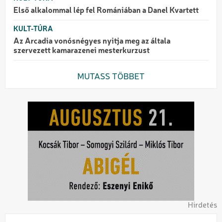
Első alkalommal lép fel Romániában a Danel Kvartett
KULT-TÚRA
Az Arcadia vonósnégyes nyitja meg az általa
szervezett kamarazenei mesterkurzust
MUTASS TÖBBET
Hirdetés