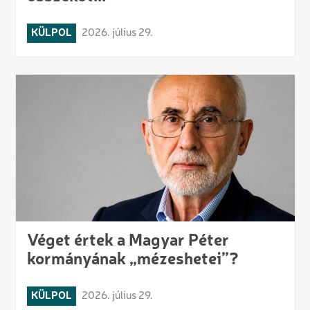
KÜLPOL
2026. július 29.
Véget értek a Magyar Péter
kormányának „mézeshetei”?
KÜLPOL
2026. július 29.