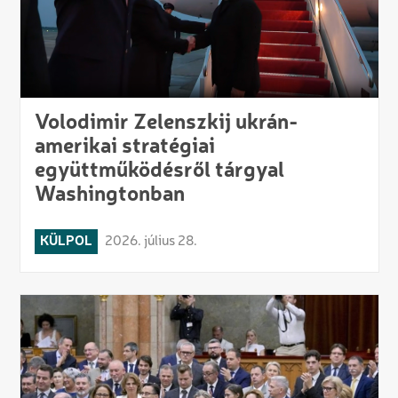
Volodimir Zelenszkij ukrán-
amerikai stratégiai
együttműködésről tárgyal
Washingtonban
KÜLPOL
2026. július 28.