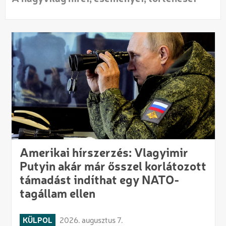
Amerikai hírszerzés: Vlagyimir
Putyin akár már ősszel korlátozott
támadást indíthat egy NATO-
tagállam ellen
KÜLPOL
2026. augusztus 7.