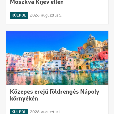
Moszkva Kijev ellen
KÜLPOL
2026. augusztus 5.
Közepes erejű földrengés Nápoly
környékén
KÜLPOL
2026. augusztus 1.