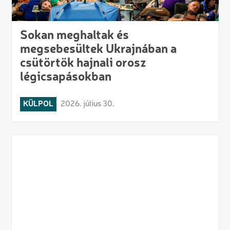
Sokan meghaltak és
megsebesültek Ukrajnában a
csütörtök hajnali orosz
légicsapásokban
KÜLPOL
2026. július 30.