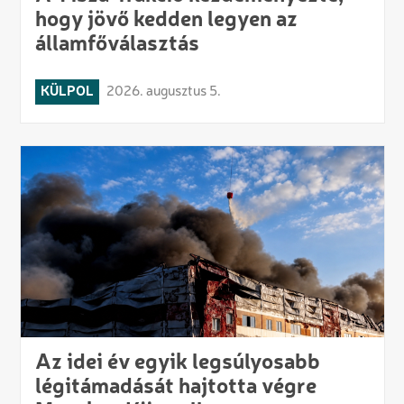
hogy jövő kedden legyen az
államfőválasztás
KÜLPOL
2026. augusztus 5.
Az idei év egyik legsúlyosabb
légitámadását hajtotta végre