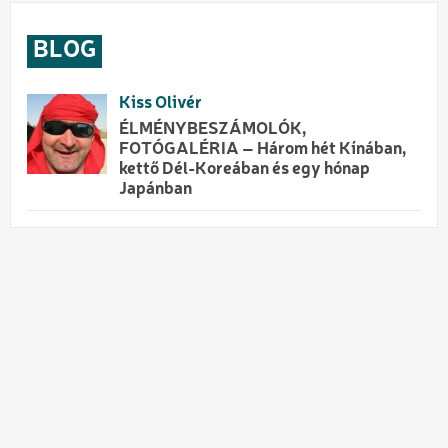
BLOG
Kiss Olivér
ÉLMÉNYBESZÁMOLÓK,
FOTÓGALÉRIA – Három hét Kínában,
kettő Dél-Koreában és egy hónap
Japánban