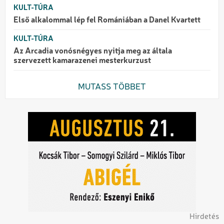
KULT-TÚRA
Első alkalommal lép fel Romániában a Danel Kvartett
KULT-TÚRA
Az Arcadia vonósnégyes nyitja meg az általa
szervezett kamarazenei mesterkurzust
MUTASS TÖBBET
Hirdetés