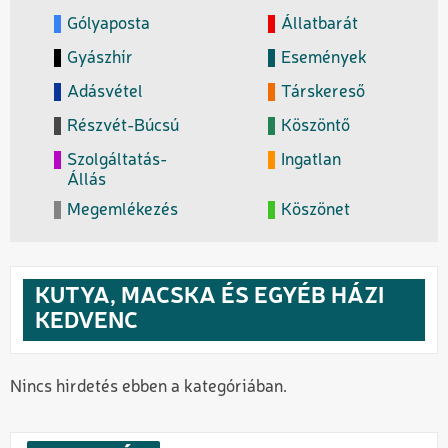
Gólyaposta
Állatbarát
Gyászhír
Események
Adásvétel
Társkereső
Részvét-Búcsú
Köszöntő
Szolgáltatás-
Ingatlan
Állás
Megemlékezés
Köszönet
KUTYA, MACSKA ÉS EGYÉB HÁZI
KEDVENC
Nincs hirdetés ebben a kategóriában.