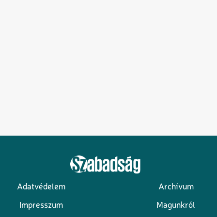
Adatvédelem
Archívum
Lábléc
Impresszum
Magunkról