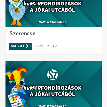
Szerencse
MÁSKÉP(P)
2026. június 2.