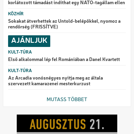
korlátozott támadást indíthat egy NATO-tagállam ellen
KÖZHÍR
Sokakat átverhettek az Untold-belépőkkel, nyomoz a
rendőrség (FRISSÍTVE)
AJÁNLJUK
KULT-TÚRA
Első alkalommal lép fel Romániában a Danel Kvartett
KULT-TÚRA
Az Arcadia vonósnégyes nyitja meg az általa
szervezett kamarazenei mesterkurzust
MUTASS TÖBBET