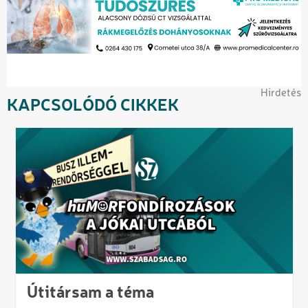
Hirdetés
KAPCSOLÓDÓ CIKKEK
Útitársam a téma