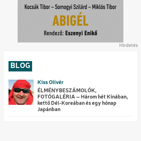
Hirdetés
BLOG
Kiss Olivér
ÉLMÉNYBESZÁMOLÓK,
FOTÓGALÉRIA – Három hét Kínában,
kettő Dél-Koreában és egy hónap
Japánban