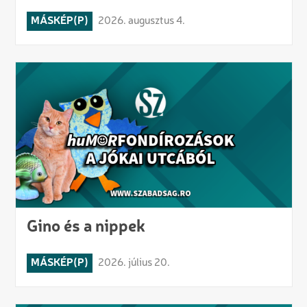
MÁSKÉP(P)
2026. augusztus 4.
Gino és a nippek
MÁSKÉP(P)
2026. július 20.