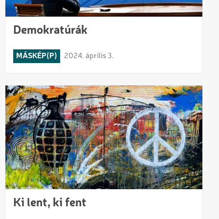
Demokratúrák
MÁSKÉP(P)
2024. április 3.
Ki lent, ki fent