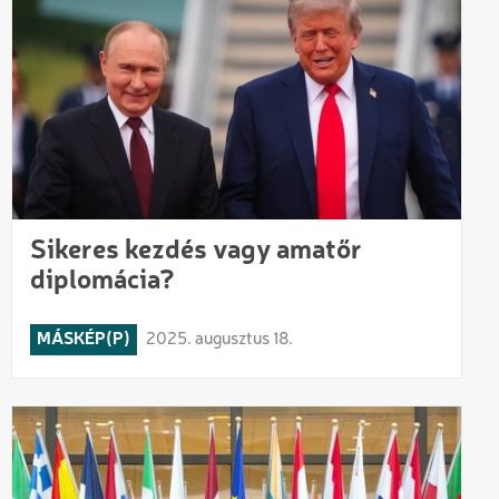
Sikeres kezdés vagy amatőr
diplomácia?
MÁSKÉP(P)
2025. augusztus 18.