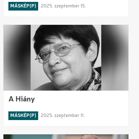
MÁSKÉP(P)
2025. szeptember 15.
A Hiány
MÁSKÉP(P)
2025. szeptember 11.