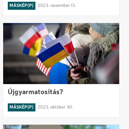
MÁSKÉP(P)
2023. november 13.
Újgyarmatosítás?
MÁSKÉP(P)
2023. október 30.