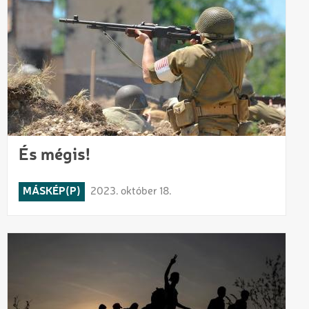
És mégis!
MÁSKÉP(P)
2023. október 18.