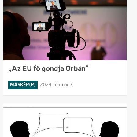
„Az EU fő gondja Orbán”
MÁSKÉP(P)
2024. február 7.