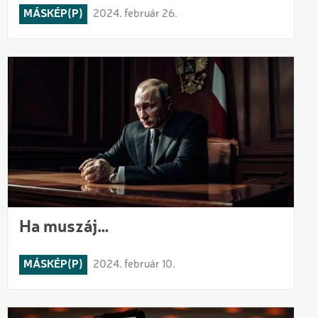
MÁSKÉP(P)
2024. február 26.
Ha muszáj…
MÁSKÉP(P)
2024. február 10.