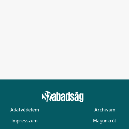
Adatvédelem
Archívum
Lábléc
Impresszum
Magunkról