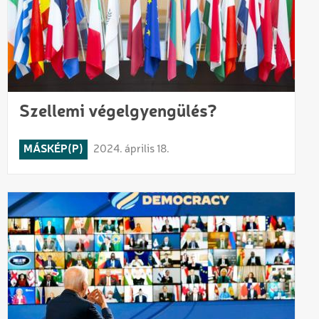
Szellemi végelgyengülés?
MÁSKÉP(P)
2024. április 18.