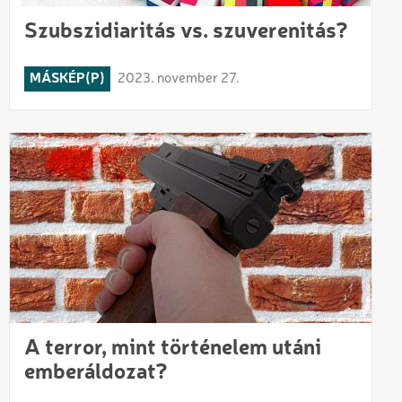
Szubszidiaritás vs. szuverenitás?
MÁSKÉP(P)
2023. november 27.
A terror, mint történelem utáni
emberáldozat?