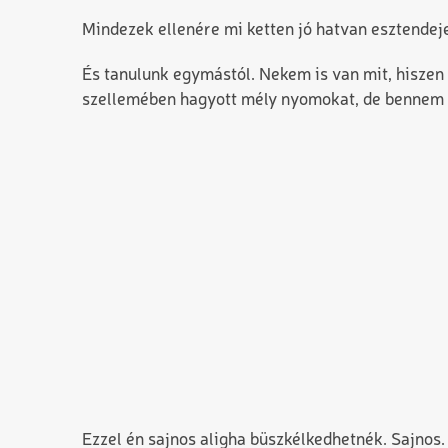
Mindezek ellenére mi ketten jó hatvan esztendeje
És tanulunk egymástól. Nekem is van mit, hiszen
szellemében hagyott mély nyomokat, de bennem 
Ezzel én sajnos aligha büszkélkedhetnék. Sajnos.