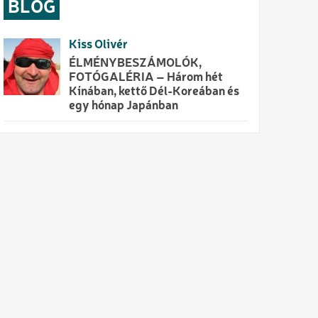
BLOG
Kiss Olivér
ÉLMÉNYBESZÁMOLÓK,
FOTÓGALÉRIA – Három hét
Kínában, kettő Dél-Koreában és
egy hónap Japánban