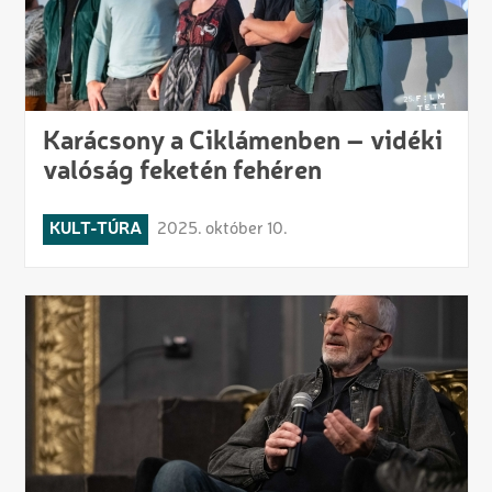
Karácsony a Ciklámenben – vidéki
valóság feketén fehéren
KULT-TÚRA
2025. október 10.