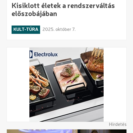
Kisiklott életek a rendszerváltás
előszobájában
KULT-TÚRA
2025. október 7.
Hirdetés