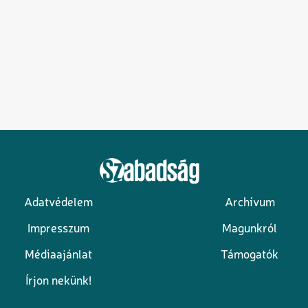
Adatvédelem
Archívum
Lábléc
Impresszum
Magunkról
Médiaajánlat
Támogatók
Írjon nekünk!