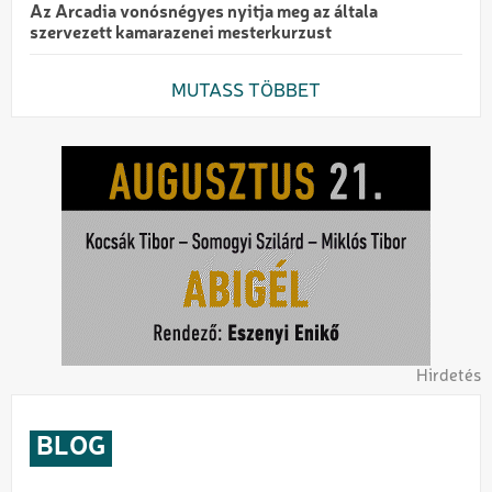
Az Arcadia vonósnégyes nyitja meg az általa
szervezett kamarazenei mesterkurzust
MUTASS TÖBBET
Hirdetés
BLOG