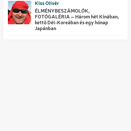
Kiss Olivér
ÉLMÉNYBESZÁMOLÓK,
FOTÓGALÉRIA – Három hét Kínában,
kettő Dél-Koreában és egy hónap
Japánban