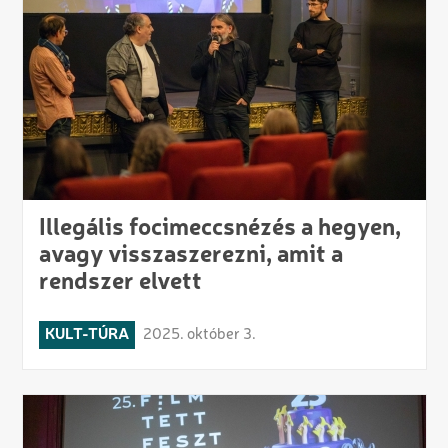
Illegális focimeccsnézés a hegyen,
avagy visszaszerezni, amit a
rendszer elvett
KULT-TÚRA
2025. október 3.