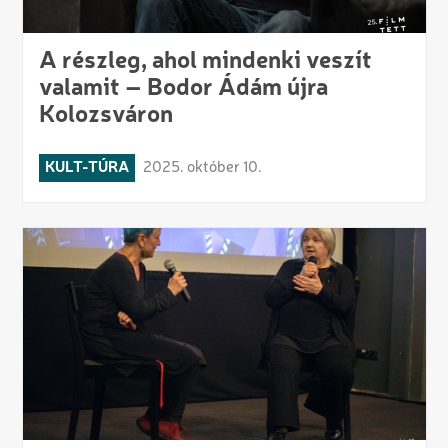
A részleg, ahol mindenki veszít
valamit – Bodor Ádám újra
Kolozsváron
KULT-TÚRA
2025. október 10.