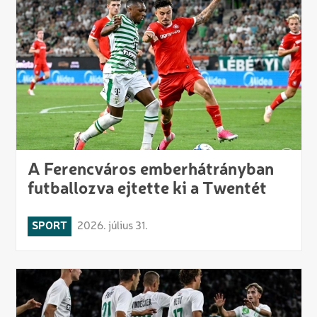
A Ferencváros emberhátrányban
futballozva ejtette ki a Twentét
SPORT
2026. július 31.