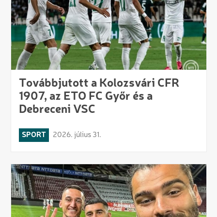
Továbbjutott a Kolozsvári CFR
1907, az ETO FC Győr és a
Debreceni VSC
SPORT
2026. július 31.