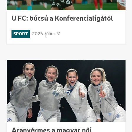
U FC: búcsú a Konferencialigától
SPORT
2026. július 31.
Aranyérmes a magyar női