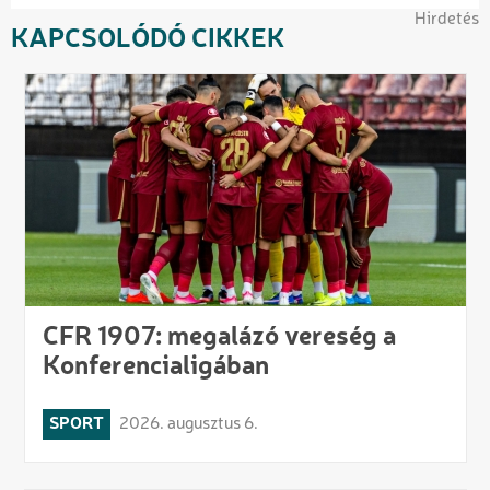
Hirdetés
KAPCSOLÓDÓ CIKKEK
CFR 1907: megalázó vereség a
Konferencialigában
SPORT
2026. augusztus 6.