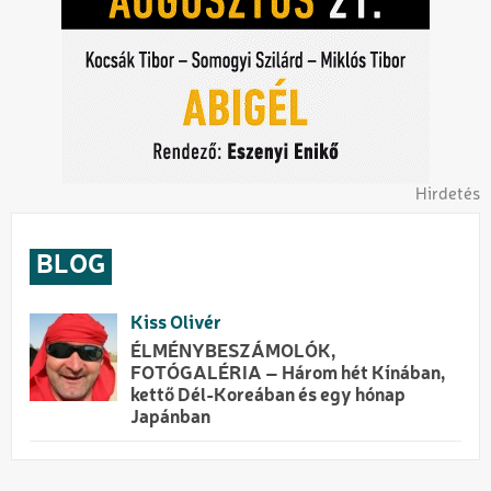
Hirdetés
BLOG
Kiss Olivér
ÉLMÉNYBESZÁMOLÓK,
FOTÓGALÉRIA – Három hét Kínában,
kettő Dél-Koreában és egy hónap
Japánban