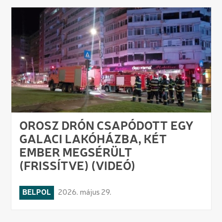
OROSZ DRÓN CSAPÓDOTT EGY
GALACI LAKÓHÁZBA, KÉT
EMBER MEGSÉRÜLT
(FRISSÍTVE) (VIDEÓ)
BELPOL
2026. május 29.