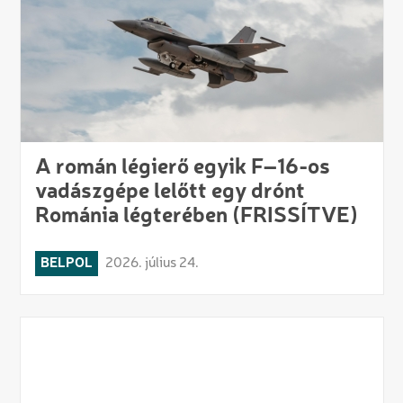
A román légierő egyik F–16-os
vadászgépe lelőtt egy drónt
Románia légterében (FRISSÍTVE)
BELPOL
2026. július 24.