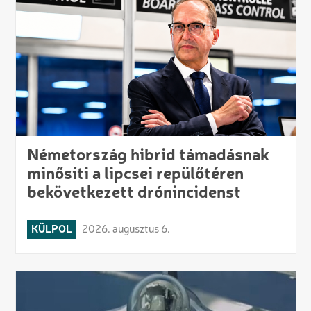
Németország hibrid támadásnak
minősíti a lipcsei repülőtéren
bekövetkezett drónincidenst
KÜLPOL
2026. augusztus 6.