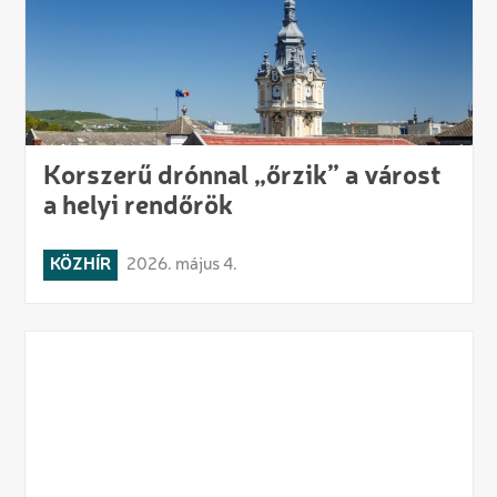
Korszerű drónnal „őrzik” a várost
a helyi rendőrök
KÖZHÍR
2026. május 4.