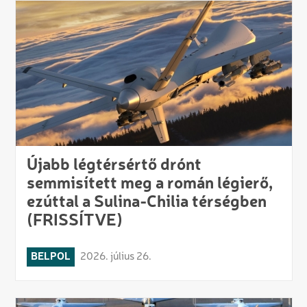
Újabb légtérsértő drónt
semmisített meg a román légierő,
ezúttal a Sulina-Chilia térségben
(FRISSÍTVE)
BELPOL
2026. július 26.