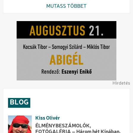
MUTASS TÖBBET
Hirdetés
BLOG
Kiss Olivér
ÉLMÉNYBESZÁMOLÓK,
FOTÓGALÉRIA – Három hét Kínában,