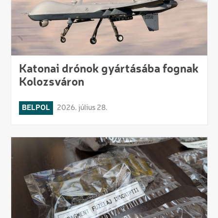
Katonai drónok gyártásába fognak
Kolozsváron
BELPOL
2026. július 28.