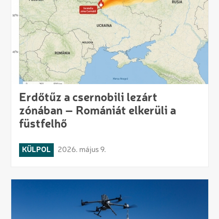
Erdőtűz a csernobili lezárt
zónában – Romániát elkerüli a
füstfelhő
KÜLPOL
2026. május 9.