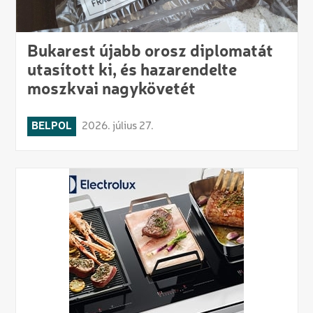
Bukarest újabb orosz diplomatát
utasított ki, és hazarendelte
moszkvai nagykövetét
BELPOL
2026. július 27.