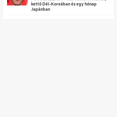
kettő Dél-Koreában és egy hónap
Japánban