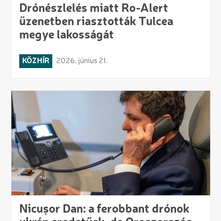
Drónészlelés miatt Ro-Alert
üzenetben riasztották Tulcea
megye lakosságát
KÖZHÍR
2026. június 21.
Nicușor Dan: a ferobbant drónok