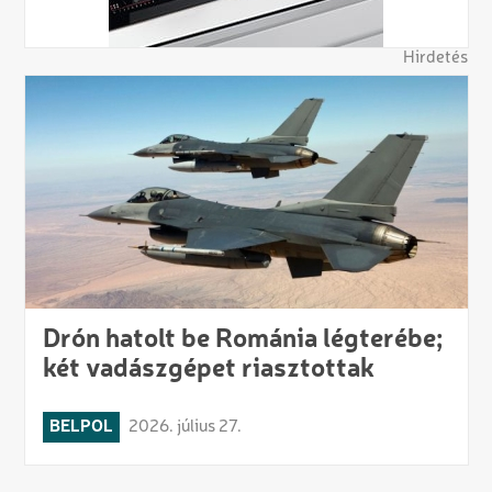
Hirdetés
Drón hatolt be Románia légterébe;
két vadászgépet riasztottak
BELPOL
2026. július 27.