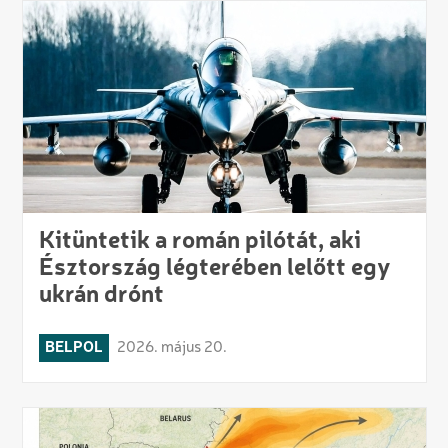
Kitüntetik a román pilótát, aki
Észtország légterében lelőtt egy
ukrán drónt
BELPOL
2026. május 20.