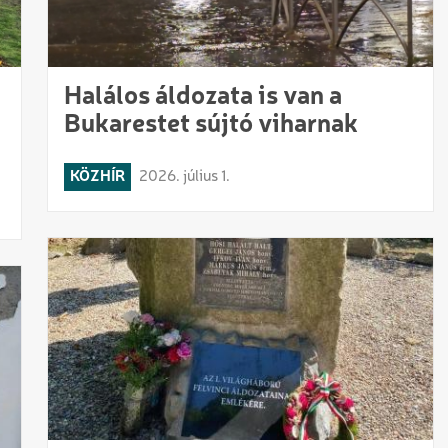
Halálos áldozata is van a
Bukarestet sújtó viharnak
KÖZHÍR
2026. július 1.