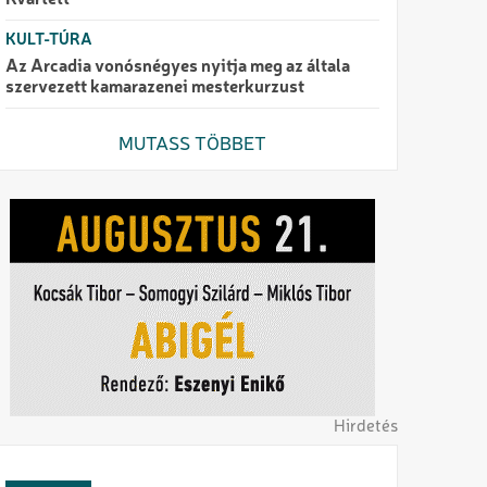
Kvartett
KULT-TÚRA
Az Arcadia vonósnégyes nyitja meg az általa
szervezett kamarazenei mesterkurzust
MUTASS TÖBBET
Hirdetés