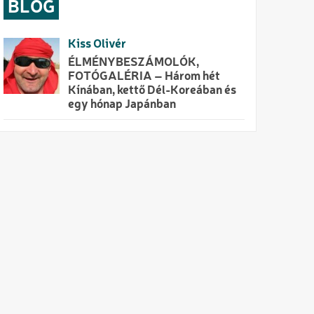
BLOG
Kiss Olivér
ÉLMÉNYBESZÁMOLÓK,
FOTÓGALÉRIA – Három hét
Kínában, kettő Dél-Koreában és
egy hónap Japánban