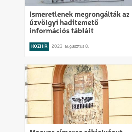
Ismeretlenek megrongálták az
úzvölgyi haditemető
információs tábláit
KÖZHÍR
2023. augusztus 8.