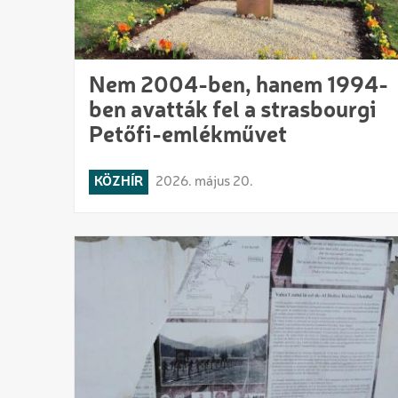
Nem 2004-ben, hanem 1994-
ben avatták fel a strasbourgi
Petőfi-emlékművet
KÖZHÍR
2026. május 20.