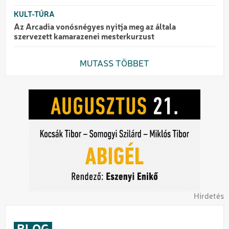
KULT-TÚRA
Az Arcadia vonósnégyes nyitja meg az általa
szervezett kamarazenei mesterkurzust
MUTASS TÖBBET
Hirdetés