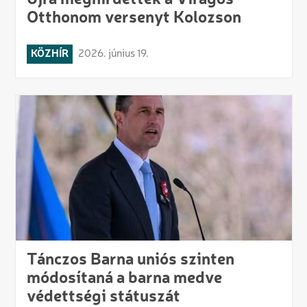
Otthonom versenyt Kolozson
KÖZHÍR
2026. június 19.
Tánczos Barna uniós szinten
módosítaná a barna medve
védettségi státuszát