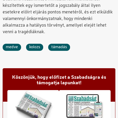
készítettek egy ismertetőt a jogszabály által ilyen
esetekre előírt eljárás pontos menetéről, és ezt elküldik
valamennyi önkormányzatnak, hogy mindenki
alkalmazza a hatályos törvényt, amellyel elejét lehet
venni a tragédiáknak.
medve
kolozs
támadás
Köszönjük, hogy előfizet a Szabadságra és
támogatja lapunkat!