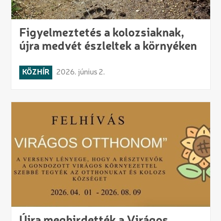
Figyelmeztetés a kolozsiaknak,
újra medvét észleltek a környéken
KÖZHÍR
2026. június 2.
Újra meghirdették a Virágos