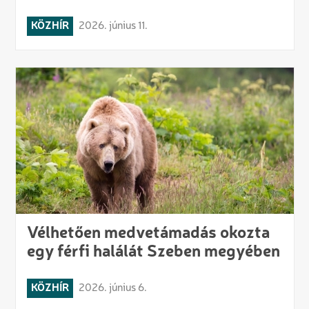
KÖZHÍR
2026. június 11.
Vélhetően medvetámadás okozta
egy férfi halálát Szeben megyében
KÖZHÍR
2026. június 6.