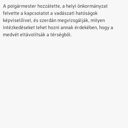
A polgármester hozzátette, a helyi önkormányzat
felvette a kapcsolatot a vadászati hatóságok
képviselőivel, és szerdán megvizsgálják, milyen
intézkedéseket lehet hozni annak érdekében, hogy a
medvét eltávolítsák a térségből.