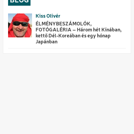
BLOG
Kiss Olivér
ÉLMÉNYBESZÁMOLÓK,
FOTÓGALÉRIA – Három hét Kínában,
kettő Dél-Koreában és egy hónap
Japánban