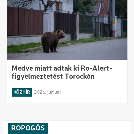
Medve miatt adtak ki Ro-Alert-
figyelmeztetést Torockón
KÖZHÍR
2026. június 1.
ROPOGÓS