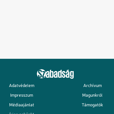
Adatvédelem
Archívum
Lábléc
Impresszum
Magunkról
Médiaajánlat
Támogatók