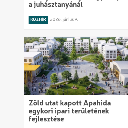
a juhásztanyánál
KÖZHÍR
2026. június 9.
Zöld utat kapott Apahida
egykori ipari területének
fejlesztése