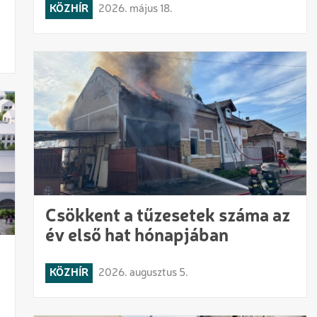
KÖZHÍR
2026. május 18.
Csökkent a tűzesetek száma az
év első hat hónapjában
KÖZHÍR
2026. augusztus 5.