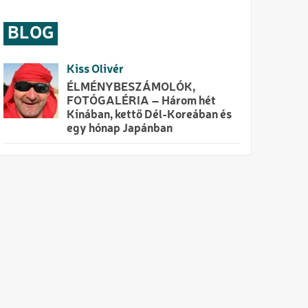
BLOG
Kiss Olivér
ÉLMÉNYBESZÁMOLÓK,
FOTÓGALÉRIA – Három hét
Kínában, kettő Dél-Koreában és
egy hónap Japánban