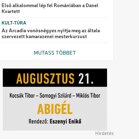
Első alkalommal lép fel Romániában a Danel
Kvartett
KULT-TÚRA
Az Arcadia vonósnégyes nyitja meg az általa
szervezett kamarazenei mesterkurzust
MUTASS TÖBBET
Hirdetés