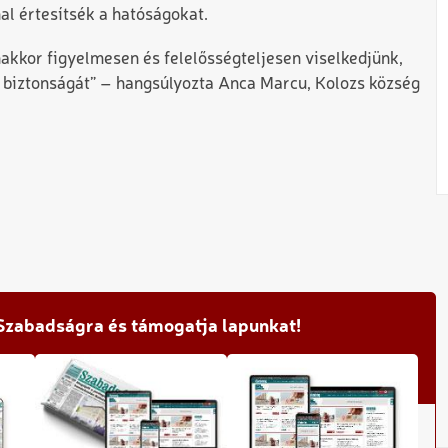
nal értesítsék a hatóságokat.
kkor figyelmesen és felelősségteljesen viselkedjünk,
 biztonságát” – hangsúlyozta Anca Marcu, Kolozs község
 Szabadságra és támogatja lapunkat!