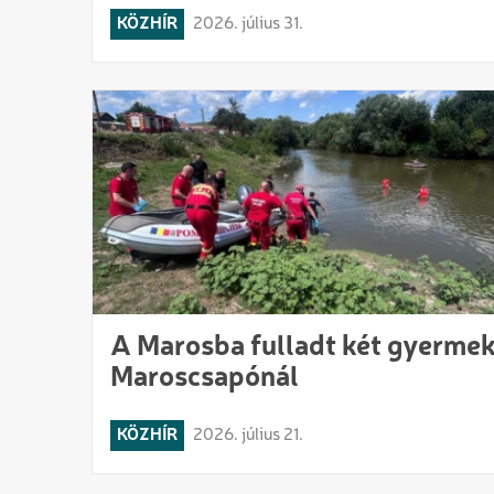
KÖZHÍR
2026. július 31.
A Marosba fulladt két gyerme
Maroscsapónál
KÖZHÍR
2026. július 21.