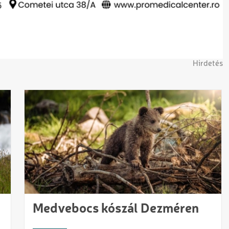
Hirdetés
Medvebocs kószál Dezméren