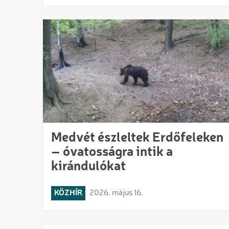
Medvét észleltek Erdőfeleken
– óvatosságra intik a
kirándulókat
KÖZHÍR
2026. május 16.