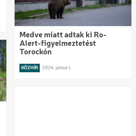
Medve miatt adtak ki Ro-
Alert-figyelmeztetést
Torockón
KÖZHÍR
2026. június 1.