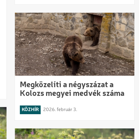
Megközelíti a négyszázat a
Kolozs megyei medvék száma
KÖZHÍR
2026. február 3.