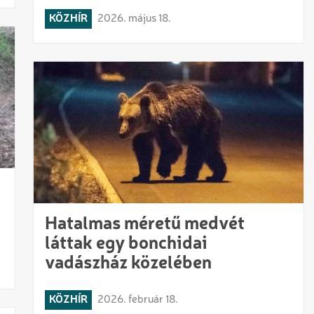
KÖZHÍR
2026. május 18.
Hatalmas méretű medvét
láttak egy bonchidai
vadászház közelében
KÖZHÍR
2026. február 18.