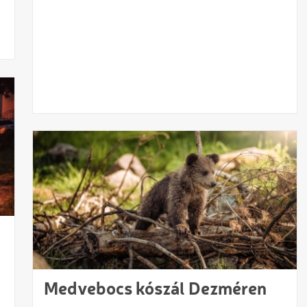
Medvebocs kószál Dezméren