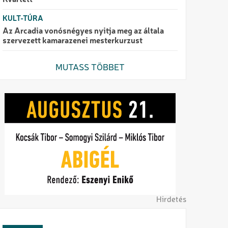
Kvartett
KULT-TÚRA
Az Arcadia vonósnégyes nyitja meg az általa
szervezett kamarazenei mesterkurzust
MUTASS TÖBBET
Hirdetés