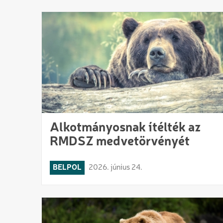
Alkotmányosnak ítélték az
RMDSZ medvetörvényét
BELPOL
2026. június 24.