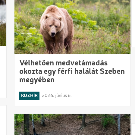
Vélhetően medvetámadás
okozta egy férfi halálát Szeben
megyében
KÖZHÍR
2026. június 6.