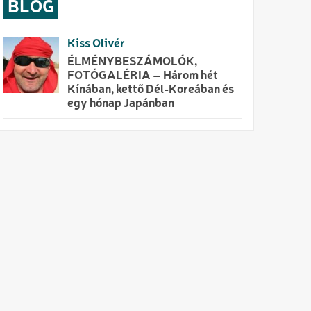
BLOG
Kiss Olivér
ÉLMÉNYBESZÁMOLÓK,
FOTÓGALÉRIA – Három hét
Kínában, kettő Dél-Koreában és
egy hónap Japánban