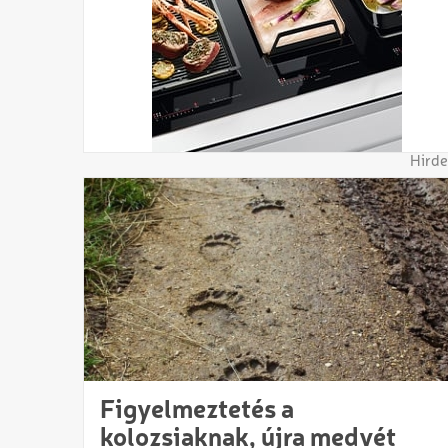
Hirde
Figyelmeztetés a
kolozsiaknak, újra medvét