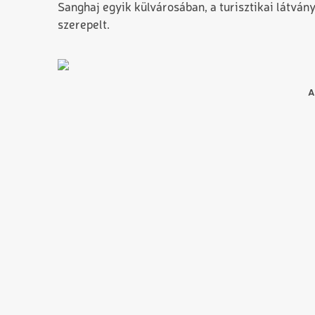
Sanghaj egyik külvárosában, a turisztikai látvá
szerepelt.
A