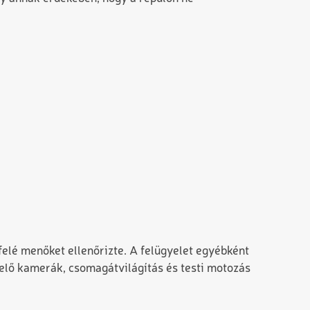
kifelé menőket ellenőrizte. A felügyelet egyébként
yelő kamerák, csomagátvilágítás és testi motozás