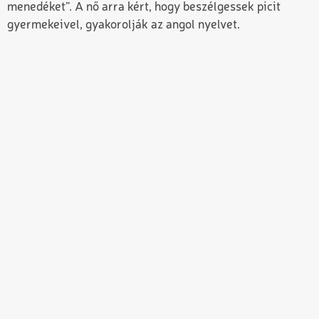
menedéket”. A nő arra kért, hogy beszélgessek picit
gyermekeivel, gyakorolják az angol nyelvet.