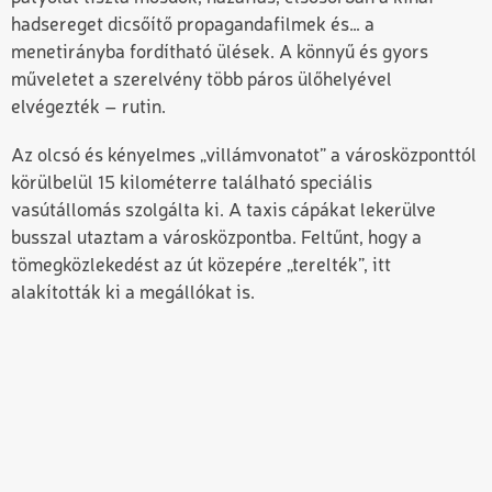
hadsereget dicsőítő propagandafilmek és… a
menetirányba fordítható ülések. A könnyű és gyors
műveletet a szerelvény több páros ülőhelyével
elvégezték – rutin.
Az olcsó és kényelmes „villámvonatot” a városközponttól
körülbelül 15 kilométerre található speciális
vasútállomás szolgálta ki. A taxis cápákat lekerülve
busszal utaztam a városközpontba. Feltűnt, hogy a
tömegközlekedést az út közepére „terelték”, itt
alakították ki a megállókat is.