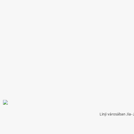
Linji városában Jia