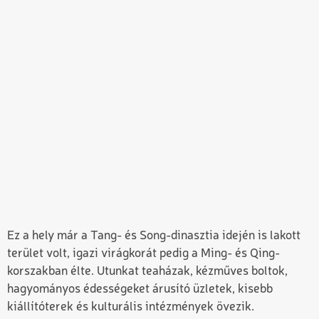
Ez a hely már a Tang- és Song-dinasztia idején is lakott
terület volt, igazi virágkorát pedig a Ming- és Qing-
korszakban élte. Utunkat teaházak, kézműves boltok,
hagyományos édességeket árusító üzletek, kisebb
kiállítóterek és kulturális intézmények övezik.