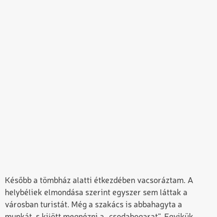
Később a tömbház alatti étkezdében vacsoráztam. A
helybéliek elmondása szerint egyszer sem láttak a
városban turistát. Még a szakács is abbahagyta a