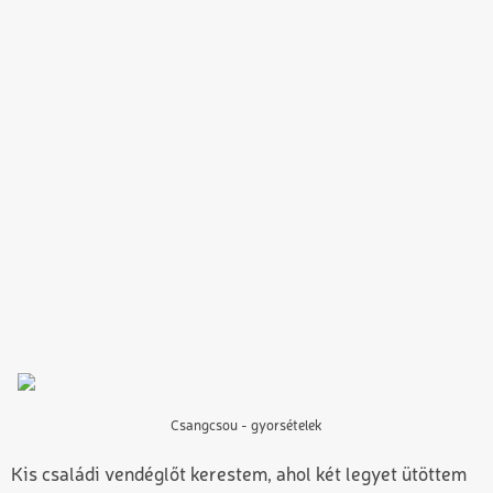
Csangcsou - gyorsételek
Kis családi vendéglőt kerestem, ahol két legyet ütöttem