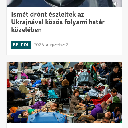
Ismét drónt észleltek az
Ukrajnával közös folyami határ
közelében
BELPOL
2026. augusztus 2.