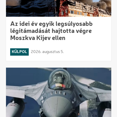
Az idei év egyik legsúlyosabb
légitámadását hajtotta végre
Moszkva Kijev ellen
KÜLPOL
2026. augusztus 5.