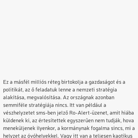
Ez a másfél milliós réteg birtokolja a gazdaságot és a
politikát, az ő feladatuk lenne a nemzeti stratégia
alakítása, megvalósítása. Az országnak azonban
semmiféle stratégiája nincs. Itt van például a
vészhelyzetet sms-ben jelző Ro-Alert-üzenet, amit hiába
küldenek ki, az értesítettek egyszerűen nem tudják, hova
meneküljenek ilyenkor, a kormánynak fogalma sincs, mi a
helyzet az óvóhelyekkel. Vagy itt van a teljesen kaotikus