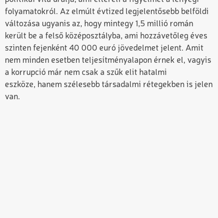
folyamatokról.
Az elmúlt évtized legjelentősebb belföldi
változása ugyanis az, hogy mintegy 1,5 millió román
került be a felső középosztályba, ami hozzávetőleg éves
szinten fejenként 40 000 euró jövedelmet jelent. Amit
nem
minden esetben teljesítményalapon
érnek el, vagyis
a korrupció már nem csak a szűk elit hatalmi
eszköze,
hanem szélesebb társadalmi rétegekben is jelen
van.