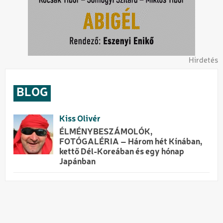
Hirdetés
BLOG
Kiss Olivér
ÉLMÉNYBESZÁMOLÓK,
FOTÓGALÉRIA – Három hét Kínában,
kettő Dél-Koreában és egy hónap
Japánban