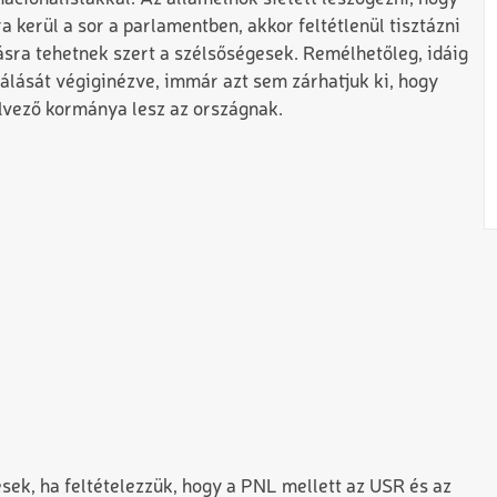
 kerül a sor a parlamentben, akkor feltétlenül tisztázni
yásra tehetnek szert a szélsőségesek. Remélhetőleg, idáig
zálását végiginézve, immár azt sem zárhatjuk ki, hogy
élvező kormánya lesz az országnak.
sek, ha feltételezzük, hogy a PNL mellett az USR és az