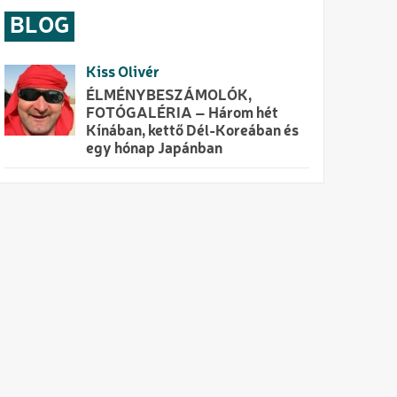
BLOG
Kiss Olivér
ÉLMÉNYBESZÁMOLÓK,
FOTÓGALÉRIA – Három hét
Kínában, kettő Dél-Koreában és
egy hónap Japánban