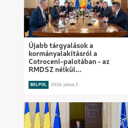
Újabb tárgyalások a
kormányalakításról a
Cotroceni-palotában - az
RMDSZ nélkül...
BELPOL
2026. június 3.