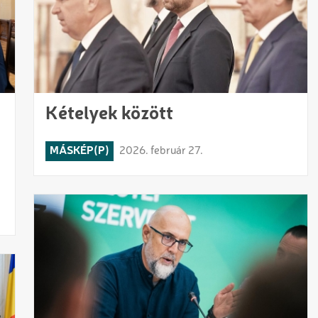
Kételyek között
MÁSKÉP(P)
2026. február 27.