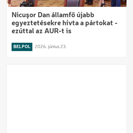
Nicuşor Dan államfő újabb
egyeztetésekre hívta a pártokat -
ezúttal az AUR-t is
BELPOL
2026. június 23.