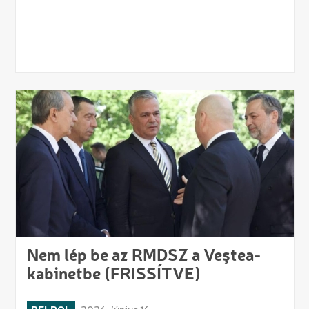
Nem lép be az RMDSZ a Veştea-
kabinetbe (FRISSÍTVE)