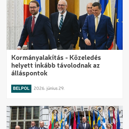
Kormányalakítás - Közeledés
helyett inkább távolodnak az
álláspontok
BELPOL
2026. június 29.