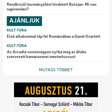
Rendkívüli kormányülést hirdetett Bolojan. Mi van
napirenden?
AJÁNLJUK
KULT-TÚRA
Első alkalommal lép fel Romániában a Danel Kvartett
KULT-TÚRA
Az Arcadia vonósnégyes nyitja meg az általa
szervezett kamarazenei mesterkurzust
MUTASS TÖBBET