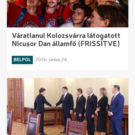
Váratlanul Kolozsvárra látogatott
Nicușor Dan államfő (FRISSÍTVE)
BELPOL
2026. június 24.