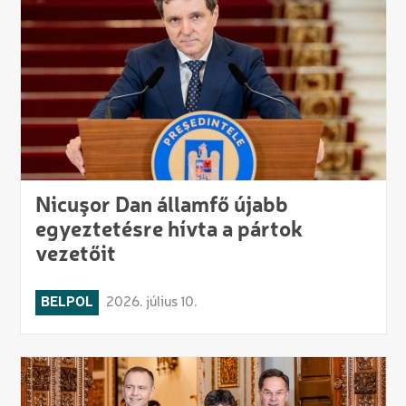
Nicuşor Dan államfő újabb
egyeztetésre hívta a pártok
vezetőit
BELPOL
2026. július 10.