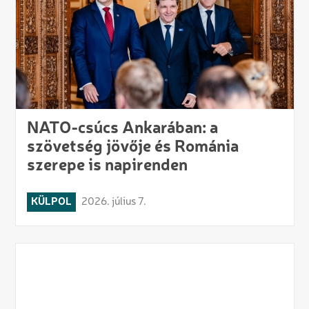
NATO-csúcs Ankarában: a
szövetség jövője és Románia
szerepe is napirenden
KÜLPOL
2026. július 7.