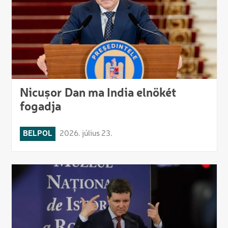
Nicușor Dan ma India elnökét
fogadja
BELPOL
2026. július 23.