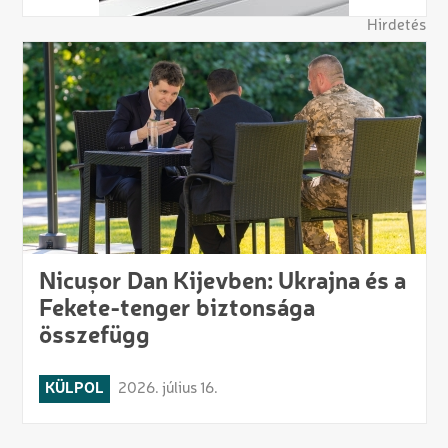
Hirdetés
Nicușor Dan Kijevben: Ukrajna és a
Fekete-tenger biztonsága
összefügg
KÜLPOL
2026. július 16.