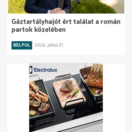
Gáztartályhajót ért találat a román
partok közelében
BELPOL
2026. július 21.