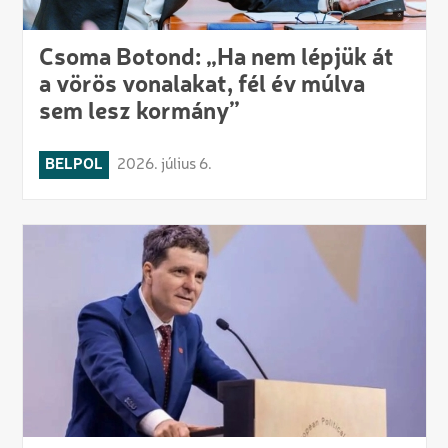
Csoma Botond: „Ha nem lépjük át
a vörös vonalakat, fél év múlva
sem lesz kormány”
BELPOL
2026. július 6.