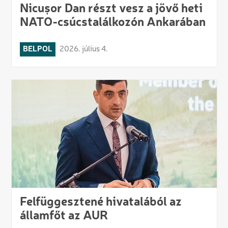
Nicușor Dan részt vesz a jövő heti
NATO-csúcstalálkozón Ankarában
BELPOL
2026. július 4.
Felfüggesztené hivatalából az
államfőt az AUR