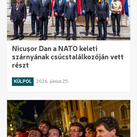
Nicușor Dan a NATO keleti
szárnyának csúcstalálkozóján vett
részt
KÜLPOL
2026. június 25.