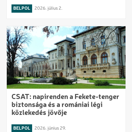
BELPOL
2026. július 2.
CSAT: napirenden a Fekete-tenger
biztonsága és a romániai légi
közlekedés jövője
BELPOL
2026. június 29.