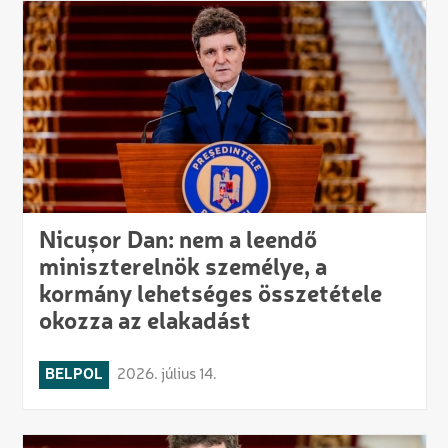
Nicușor Dan: nem a leendő
miniszterelnök személye, a
kormány lehetséges összetétele
okozza az elakadást
BELPOL
2026. július 14.