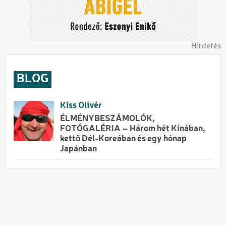
Hirdetés
BLOG
Kiss Olivér
ÉLMÉNYBESZÁMOLÓK,
FOTÓGALÉRIA – Három hét Kínában,
kettő Dél-Koreában és egy hónap
Japánban