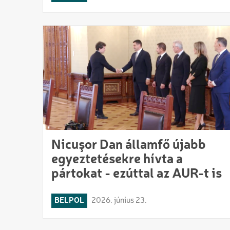
Nicuşor Dan államfő újabb
egyeztetésekre hívta a
pártokat - ezúttal az AUR-t is
BELPOL
2026. június 23.