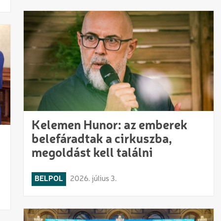
Kelemen Hunor: az emberek
belefáradtak a cirkuszba,
megoldást kell találni
BELPOL
2026. július 3.