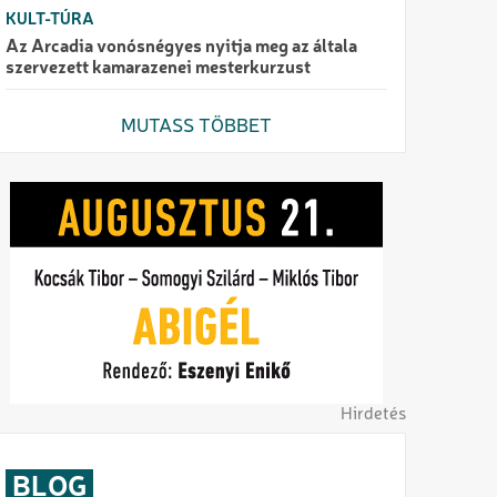
KULT-TÚRA
Az Arcadia vonósnégyes nyitja meg az általa
szervezett kamarazenei mesterkurzust
MUTASS TÖBBET
Hirdetés
BLOG