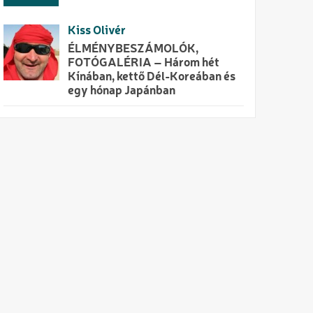
Kiss Olivér
ÉLMÉNYBESZÁMOLÓK,
FOTÓGALÉRIA – Három hét
Kínában, kettő Dél-Koreában és
egy hónap Japánban