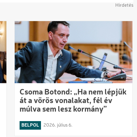
Hirdetés
Csoma Botond: „Ha nem lépjük
át a vörös vonalakat, fél év
múlva sem lesz kormány”
BELPOL
2026. július 6.