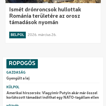
Ismét drónroncsok hullottak
Románia területére az orosz
támadások nyomán
BELPOL
2026. március 26.
ROPOGÓS
GAZDASÁG
Gyengült a lej
KÜLPOL
Amerikai hírszerzés: Vlagyimir Putyin akár már ősszel
korlátozott támadást indíthat egy NATO-tagállam ellen