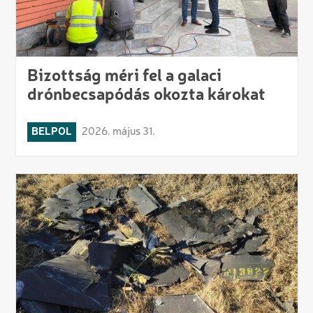
Bizottság méri fel a galaci
drónbecsapódás okozta károkat
BELPOL
2026. május 31.