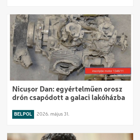
Nicușor Dan: egyértelműen orosz
drón csapódott a galaci lakóházba
BELPOL
2026. május 31.