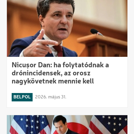
Nicușor Dan: ha folytatódnak a
drónincidensek, az orosz
nagykövetnek mennie kell
BELPOL
2026. május 31.