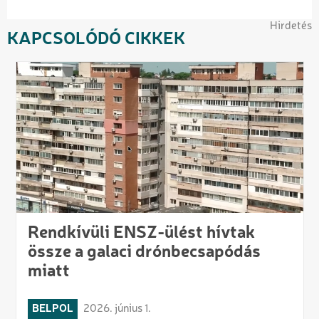
Hirdetés
KAPCSOLÓDÓ CIKKEK
Rendkívüli ENSZ-ülést hívtak
össze a galaci drónbecsapódás
miatt
BELPOL
2026. június 1.