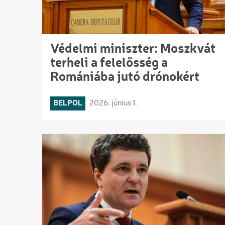
Védelmi miniszter: Moszkvát
terheli a felelősség a
Romániába jutó drónokért
BELPOL
2026. június 1.