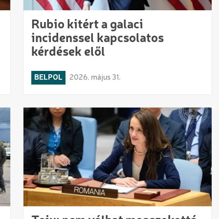
a
Rubio kitért a galaci
incidenssel kapcsolatos
kérdések elől
BELPOL
2026. május 31.