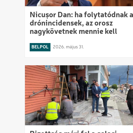
Nicușor Dan: ha folytatódnak 
drónincidensek, az orosz
nagykövetnek mennie kell
BELPOL
2026. május 31.