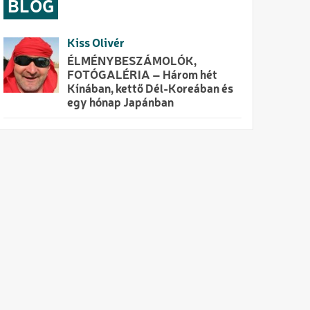
BLOG
Kiss Olivér
ÉLMÉNYBESZÁMOLÓK,
FOTÓGALÉRIA – Három hét
Kínában, kettő Dél-Koreában és
egy hónap Japánban