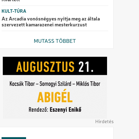
Kvartett
KULT-TÚRA
Az Arcadia vonósnégyes nyitja meg az általa
szervezett kamarazenei mesterkurzust
MUTASS TÖBBET
Hirdetés