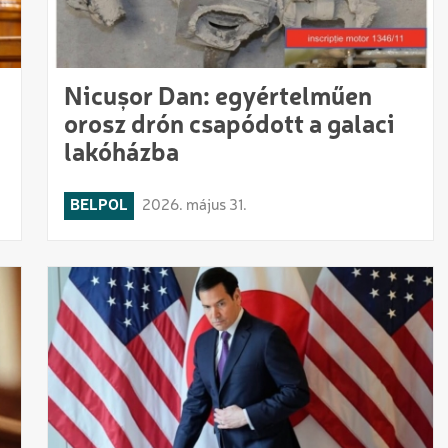
Nicușor Dan: egyértelműen
orosz drón csapódott a galaci
lakóházba
BELPOL
2026. május 31.