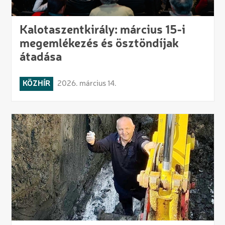
Kalotaszentkirály: március 15-i
megemlékezés és ösztöndíjak
átadása
KÖZHÍR
2026. március 14.