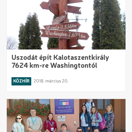
Uszodát épít Kalotaszentkirály
7624 km-re Washingtontól
KÖZHÍR
2018. március 20.