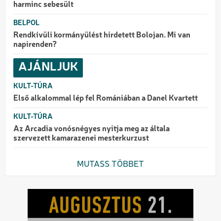
harminc sebesült
BELPOL
Rendkívüli kormányülést hirdetett Bolojan. Mi van
napirenden?
AJÁNLJUK
KULT-TÚRA
Első alkalommal lép fel Romániában a Danel Kvartett
KULT-TÚRA
Az Arcadia vonósnégyes nyitja meg az általa
szervezett kamarazenei mesterkurzust
MUTASS TÖBBET