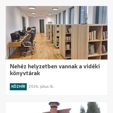
Nehéz helyzetben vannak a vidéki
könyvtárak
KÖZHÍR
2026. július 16.