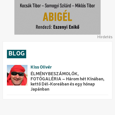
Hirdetés
BLOG
Kiss Olivér
ÉLMÉNYBESZÁMOLÓK,
FOTÓGALÉRIA – Három hét Kínában,
kettő Dél-Koreában és egy hónap
Japánban