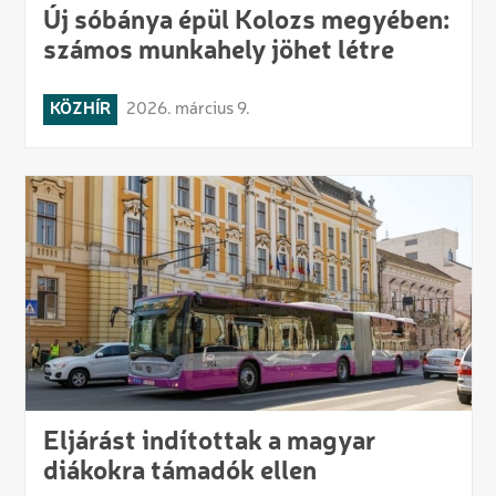
Új sóbánya épül Kolozs megyében:
számos munkahely jöhet létre
KÖZHÍR
2026. március 9.
Eljárást indítottak a magyar
diákokra támadók ellen