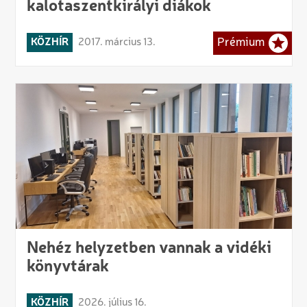
kalotaszentkirályi diákok
KÖZHÍR
2017. március 13.
Prémium
Nehéz helyzetben vannak a vidéki
könyvtárak
KÖZHÍR
2026. július 16.