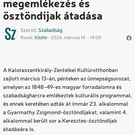
megemlékezés és
ösztöndíjak átadása
Szerző
Szabadság
Rovat
Közhír
2026. március 14. - 14:00
A Kalotaszentkirály-Zentelkei Kultúrotthonban
zajlott március 13-án, pénteken az ünnepségsorozat,
amelyen az 1848-49-es magyar forradalomra és
szabadságharcra emlékeztek kulturális programmal,
és ennek keretében adták át immár 23. alkalommal
a Gyarmathy Zsigmond-ösztöndíjakat, valamint 4.
alkalommal került sor a Keresztes-ösztöndíjak
átadására is.