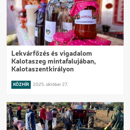
Lekvárfőzés és vigadalom
Kalotaszeg mintafalujában,
Kalotaszentkirályon
KÖZHÍR
2025. október 27.