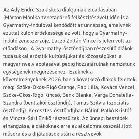
Az Ady Endre Szakiskola diákjainak előadásában
(Márton Mónika zenetanárnő felkészítésével) idén is a
Gyarmathy-indulóval kezdődött az ünnepség, amelynek
ezúttal külön érdekessége az volt, hogy a Gyarmathy-
induló zeneszerzője, Laczó Zoltán Vince is jelen volt az
előadáson. A Gyarmathy-ösztöndíjban részesülő diákok
tudásukkal erősítik kultúrájukat és közösségüket, a
magyar nyelv ápolásával pedig hozzájárulnak nemzetünk
egységének megőrzéséhez. Ezeknek a
követelményeknek 2026-ban a következő diákok feleltek
meg: Szőke-Okos-Rigó Csenge, Pap Lilla, Kovács Vencel,
Szőke-Okos-Rigó Kincső, Benk Blanka, Varga Donatella-
Szandra (bentlakói ösztöndíj), Tamás Szilvia (szociális
ösztöndíj). Keresztes-ösztöndíjban Bálint-Palkó Kristóf
és Vincze-Sári Enikő részesültek. Az ünnepi beszédek
elhangzása, a diákoknak erre az alkalomra összeállított
műsora és a díjátadások után a résztvevők