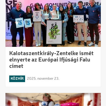
Kalotaszentkirály-Zentelke ismét
elnyerte az Európai Ifjúsági Falu
címet
KÖZHÍR
2025. november 23.