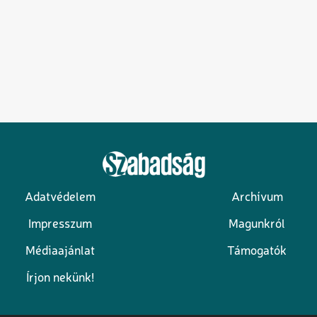
Adatvédelem
Archívum
Lábléc
Impresszum
Magunkról
Médiaajánlat
Támogatók
Írjon nekünk!