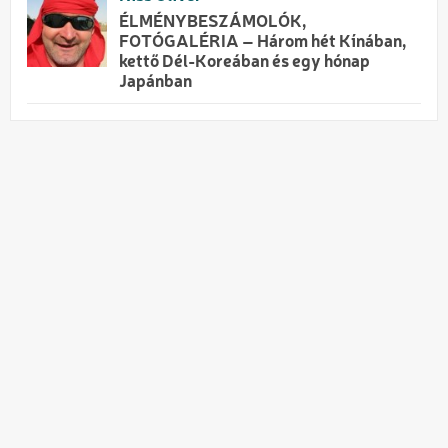
ÉLMÉNYBESZÁMOLÓK,
FOTÓGALÉRIA – Három hét Kínában,
kettő Dél-Koreában és egy hónap
Japánban