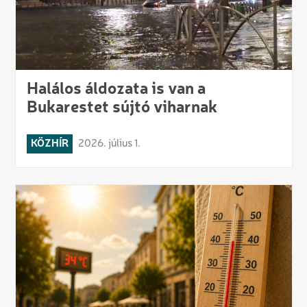
Halálos áldozata is van a
Bukarestet sújtó viharnak
KÖZHÍR
2026. július 1.