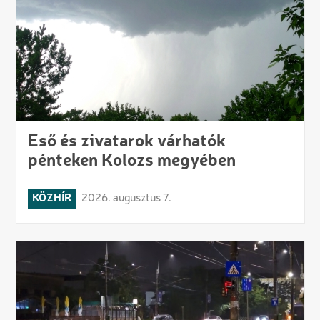
Eső és zivatarok várhatók
pénteken Kolozs megyében
KÖZHÍR
2026. augusztus 7.