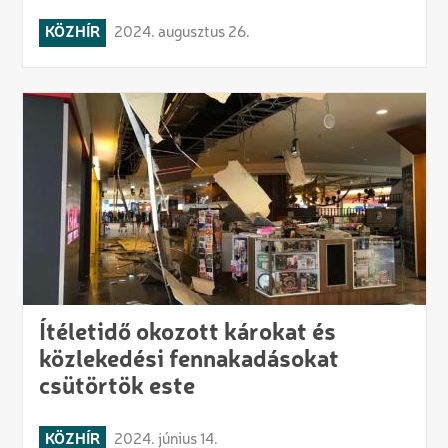
KÖZHÍR
2024. augusztus 26.
Ítéletidő okozott károkat és
közlekedési fennakadásokat
csütörtök este
KÖZHÍR
2024. június 14.