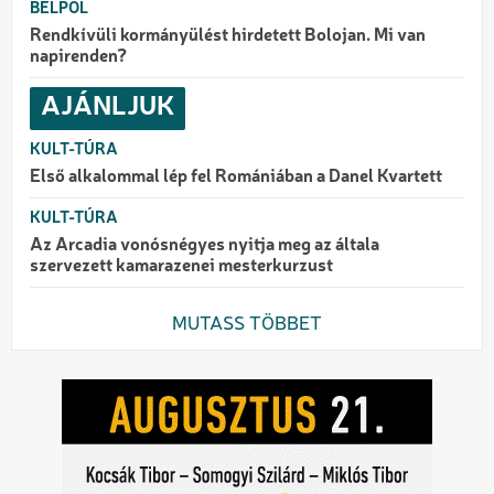
BELPOL
Rendkívüli kormányülést hirdetett Bolojan. Mi van
napirenden?
AJÁNLJUK
KULT-TÚRA
Első alkalommal lép fel Romániában a Danel Kvartett
KULT-TÚRA
Az Arcadia vonósnégyes nyitja meg az általa
szervezett kamarazenei mesterkurzust
MUTASS TÖBBET