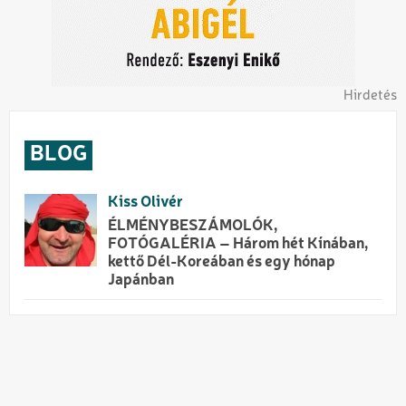
Hirdetés
BLOG
Kiss Olivér
ÉLMÉNYBESZÁMOLÓK,
FOTÓGALÉRIA – Három hét Kínában,
kettő Dél-Koreában és egy hónap
Japánban