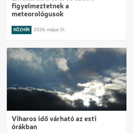
figyelmeztetnek a
meteorológusok
KÖZHÍR
2026. május 31.
Viharos idő várható az esti
órákban