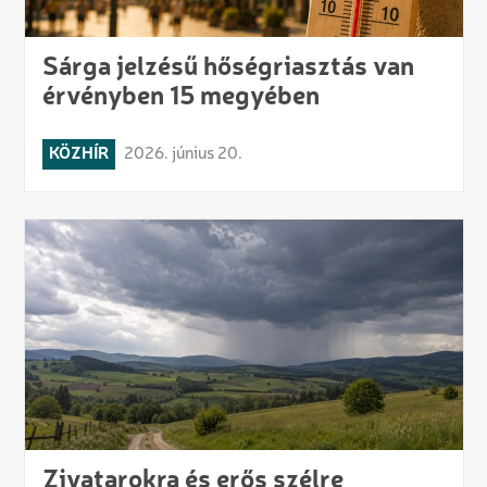
Sárga jelzésű hőségriasztás van
érvényben 15 megyében
KÖZHÍR
2026. június 20.
Zivatarokra és erős szélre