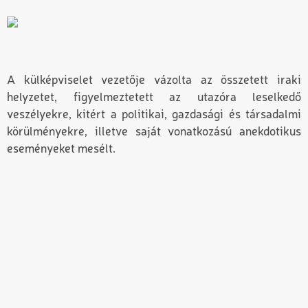
A külképviselet vezetője vázolta az összetett iraki
helyzetet, figyelmeztetett az utazóra leselkedő
veszélyekre, kitért a politikai, gazdasági és társadalmi
körülményekre, illetve saját vonatkozású anekdotikus
eseményeket mesélt.