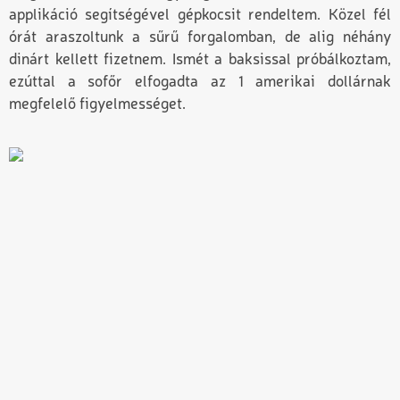
applikáció segítségével gépkocsit rendeltem. Közel fél
órát araszoltunk a sűrű forgalomban, de alig néhány
dinárt kellett fizetnem. Ismét a baksissal próbálkoztam,
ezúttal a sofőr elfogadta az 1 amerikai dollárnak
megfelelő figyelmességet.