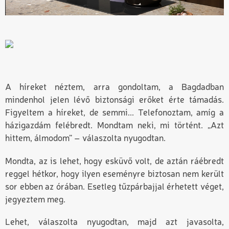
A híreket néztem, arra gondoltam, a Bagdadban
mindenhol jelen lévő biztonsági erőket érte támadás.
Figyeltem a híreket, de semmi... Telefonoztam, amíg a
házigazdám felébredt. Mondtam neki, mi történt. „Azt
hittem, álmodom” – válaszolta nyugodtan.
Mondta, az is lehet, hogy esküvő volt, de aztán ráébredt
reggel hétkor, hogy ilyen eseményre biztosan nem került
sor ebben az órában. Esetleg tűzpárbajjal érhetett véget,
jegyeztem meg.
Lehet, válaszolta nyugodtan, majd azt javasolta,