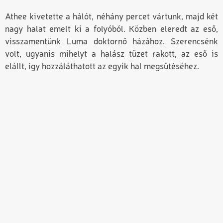
Athee kivetette a hálót, néhány percet vártunk, majd két
nagy halat emelt ki a folyóból. Közben eleredt az eső,
visszamentünk Luma doktornő házához. Szerencsénk
volt, ugyanis mihelyt a halász tüzet rakott, az eső is
elállt, így hozzáláthatott az egyik hal megsütéséhez.