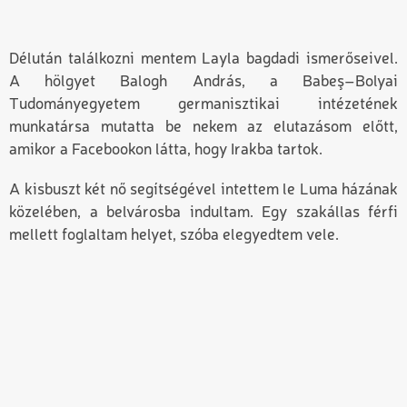
Délután találkozni mentem Layla bagdadi ismerőseivel.
A hölgyet Balogh András, a Babeş–Bolyai
Tudományegyetem germanisztikai intézetének
munkatársa mutatta be nekem az elutazásom előtt,
amikor a Facebookon látta, hogy Irakba tartok.
A kisbuszt két nő segítségével intettem le Luma házának
közelében, a belvárosba indultam. Egy szakállas férfi
mellett foglaltam helyet, szóba elegyedtem vele.