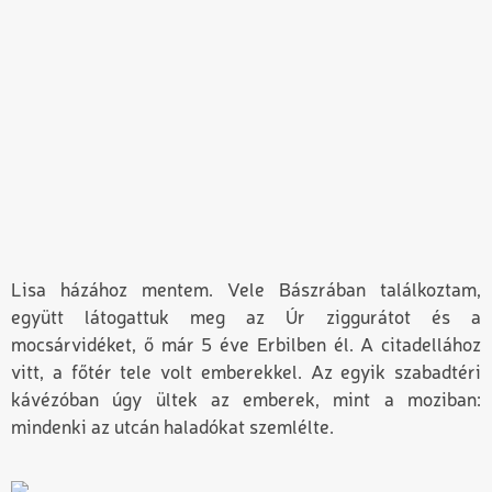
Lisa házához mentem. Vele Bászrában találkoztam,
együtt látogattuk meg az Úr ziggurátot és a
mocsárvidéket, ő már 5 éve Erbilben él. A citadellához
vitt, a főtér tele volt emberekkel. Az egyik szabadtéri
kávézóban úgy ültek az emberek, mint a moziban:
mindenki az utcán haladókat szemlélte.