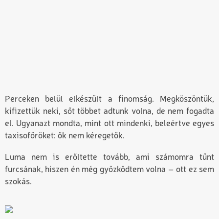
Perceken belül elkészült a finomság. Megköszöntük,
kifizettük neki, sőt többet adtunk volna, de nem fogadta
el. Ugyanazt mondta, mint ott mindenki, beleértve egyes
taxisofőröket: ők nem kéregetők.
Luma nem is erőltette tovább, ami számomra tűnt
furcsának, hiszen én még győzködtem volna – ott ez sem
szokás.