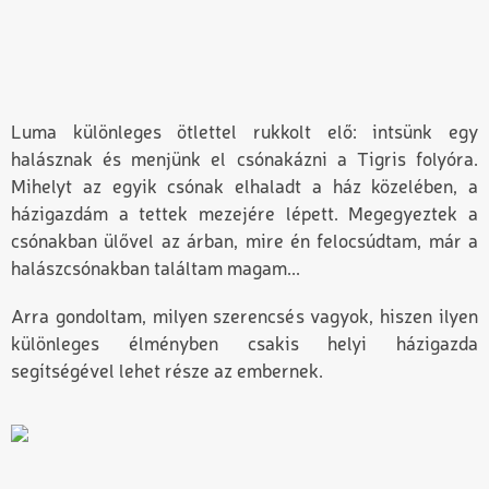
Luma különleges ötlettel rukkolt elő: intsünk egy
halásznak és menjünk el csónakázni a Tigris folyóra.
Mihelyt az egyik csónak elhaladt a ház közelében, a
házigazdám a tettek mezejére lépett. Megegyeztek a
csónakban ülővel az árban, mire én felocsúdtam, már a
halászcsónakban találtam magam...
Arra gondoltam, milyen szerencsés vagyok, hiszen ilyen
különleges élményben csakis helyi házigazda
segítségével lehet része az embernek.