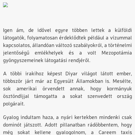
Igen ám, de idővel egyre többen lettek a külföldi
látogatók, folyamatosan érdeklődtek például a vízummal
kapcsolatos, állandóan változó szabályokról, a történelmi
jelentőségű emlékhelyek és a volt Mezopotámia
gyöngyszemeinek látogatási rendjéről.
A többi irakihoz képest Diyar világot látott ember,
többször járt már az Egyesült Államokban is. Mesélte,
sok amerikai örvendett annak, hogy kormányuk
ösztöndíjjal támogatta a sokat szenvedett ország
polgárait.
Gyalog indultam haza, a nyári kertekben mindenki csak
dominót játszott. Adott pillanatban rádöbbentem, hogy
még sokat kellene gyalogolnom, a Careem taxis