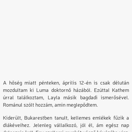
A hőség miatt pénteken, április 12-én is csak délután
mozdultam ki Luma doktornő házából. Ezúttal Kathem
úrral találkoztam, Layla másik bagdadi ismerősével.
Románul szólt hozzám, amin meglepődtem.
Kiderült, Bukarestben tanult, kellemes emlékek fűzik a
diákéveihez. Jelenleg vállalkozó, jól él, ám egész nap