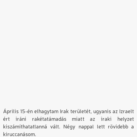
Április 15-én elhagytam Irak területét, ugyanis az Izraelt
ért iráni rakétatámadás miatt az iraki helyzet
kiszámíthatatlanná vált. Négy nappal lett rövidebb a
kiruccanásom.