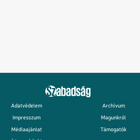
Adatvédelem
Archívum
Lábléc
Impresszum
Magunkról
Médiaajánlat
Támogatók