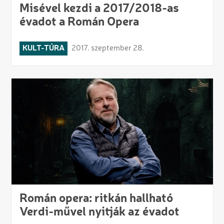
Misével kezdi a 2017/2018-as
évadot a Román Opera
KULT-TÚRA
2017. szeptember 28.
Román opera: ritkán hallható
Verdi-művel nyitják az évadot