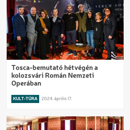
Tosca-bemutató hétvégén a
kolozsvári Román Nemzeti
Operában
KULT-TÚRA
2024. április 17.