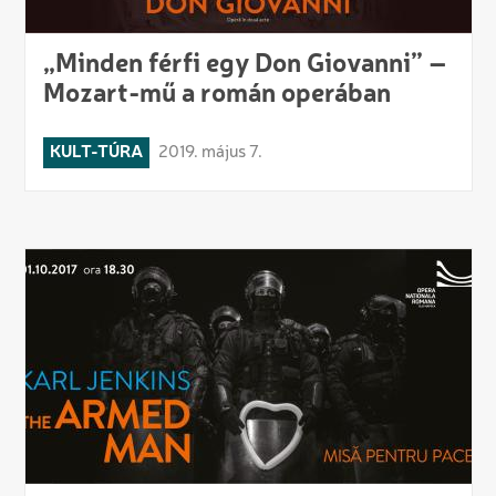
„Minden férfi egy Don Giovanni” –
Mozart-mű a román operában
KULT-TÚRA
2019. május 7.