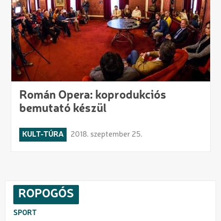
Román Opera: koprodukciós
bemutató készül
KULT-TÚRA
2018. szeptember 25.
ROPOGÓS
SPORT