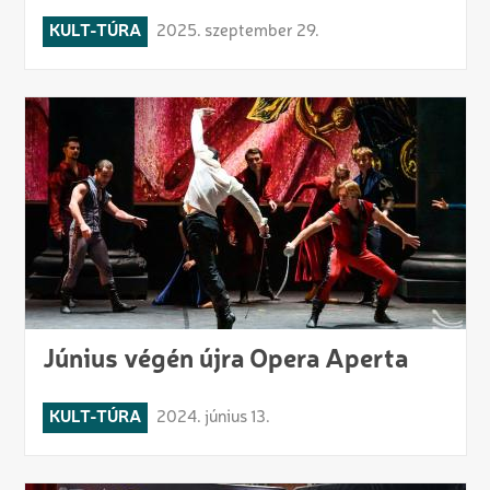
KULT-TÚRA
2025. szeptember 29.
Június végén újra Opera Aperta
KULT-TÚRA
2024. június 13.