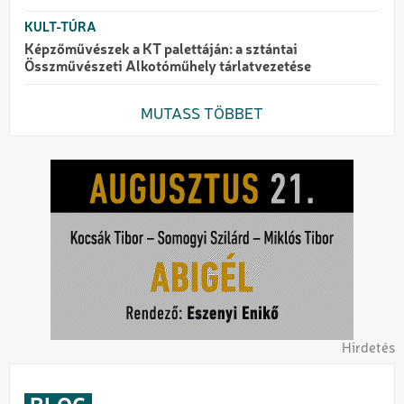
KULT-TÚRA
Képzőművészek a KT palettáján: a sztántai
Összművészeti Alkotóműhely tárlatvezetése
MUTASS TÖBBET
Hirdetés