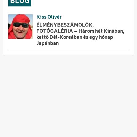
BLOG
Kiss Olivér
ÉLMÉNYBESZÁMOLÓK,
FOTÓGALÉRIA – Három hét Kínában,
kettő Dél-Koreában és egy hónap
Japánban