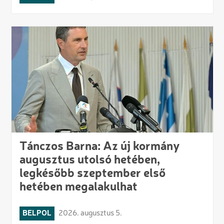
Tánczos Barna: Az új kormány
augusztus utolsó hetében,
legkésőbb szeptember első
hetében megalakulhat
BELPOL
2026. augusztus 5.