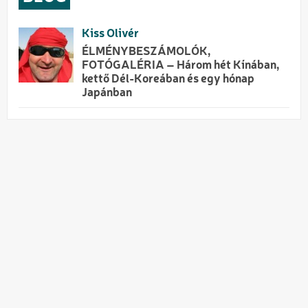
Kiss Olivér
ÉLMÉNYBESZÁMOLÓK,
FOTÓGALÉRIA – Három hét Kínában,
kettő Dél-Koreában és egy hónap
Japánban