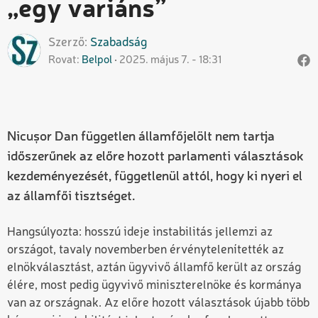
„egy variáns”
Szerző
Szabadság
Rovat
Belpol
2025. május 7. - 18:31
Nicușor Dan független államfőjelölt nem tartja
időszerűnek az előre hozott parlamenti választások
kezdeményezését, függetlenül attól, hogy ki nyeri el
az államfői tisztséget.
Hangsúlyozta: hosszú ideje instabilitás jellemzi az
országot, tavaly novemberben érvénytelenítették az
elnökválasztást, aztán ügyvivő államfő került az ország
élére, most pedig ügyvivő miniszterelnöke és kormánya
van az országnak. Az előre hozott választások újabb több