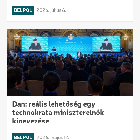
BELPOL
2026. július 6.
Dan: reális lehetőség egy
technokrata miniszterelnök
kinevezése
BELPOL
2026. május 12.