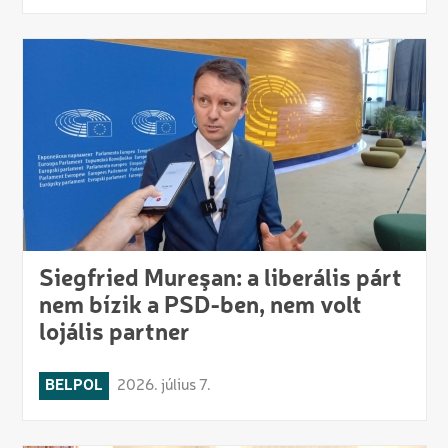
Siegfried Mureşan: a liberális párt
nem bízik a PSD-ben, nem volt
lojális partner
BELPOL
2026. július 7.