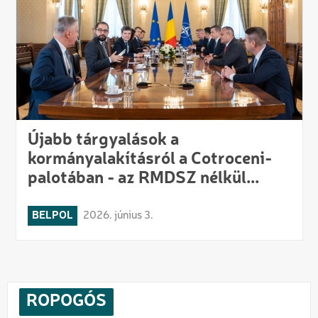
Újabb tárgyalások a
kormányalakításról a Cotroceni-
palotában - az RMDSZ nélkül...
BELPOL
2026. június 3.
ROPOGÓS