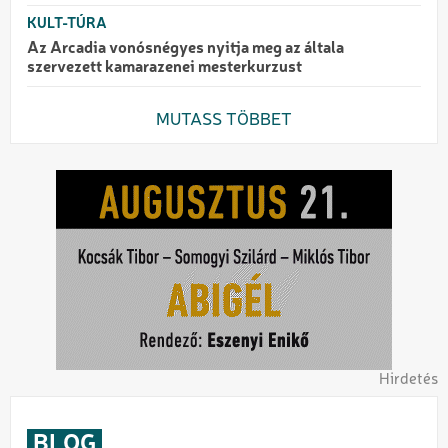
KULT-TÚRA
Az Arcadia vonósnégyes nyitja meg az általa
szervezett kamarazenei mesterkurzust
MUTASS TÖBBET
Hirdetés
BLOG