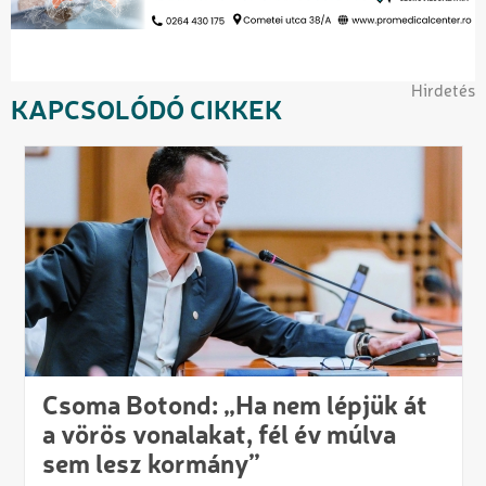
Hirdetés
KAPCSOLÓDÓ CIKKEK
Csoma Botond: „Ha nem lépjük át
a vörös vonalakat, fél év múlva
sem lesz kormány”