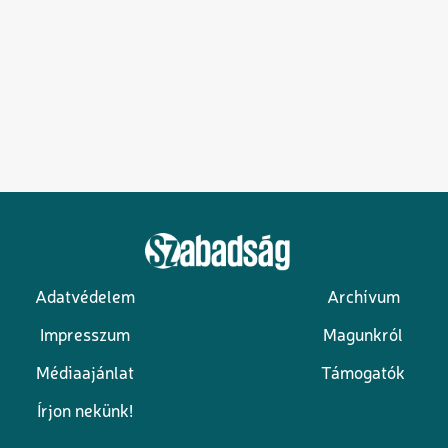
Adatvédelem
Archívum
Lábléc
Impresszum
Magunkról
Médiaajánlat
Támogatók
Írjon nekünk!