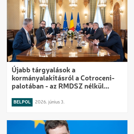
Újabb tárgyalások a
kormányalakításról a Cotroceni-
palotában - az RMDSZ nélkül...
BELPOL
2026. június 3.