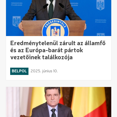
Eredménytelenül zárult az államfő
és az Európa-barát pártok
vezetőinek találkozója
BELPOL
2025. június 10.