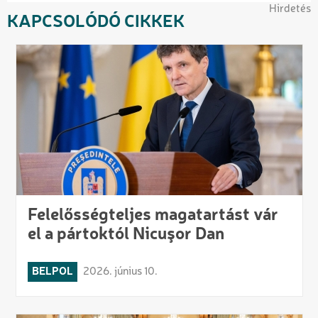
Hirdetés
KAPCSOLÓDÓ CIKKEK
Felelősségteljes magatartást vár
el a pártoktól Nicuşor Dan
BELPOL
2026. június 10.