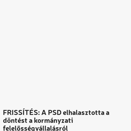
FRISSÍTÉS: A PSD elhalasztotta a
döntést a kormányzati
felelősségvállalásról