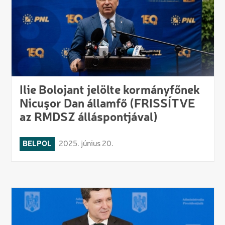
Ilie Bolojant jelölte kormányfőnek
Nicuşor Dan államfő (FRISSÍTVE
az RMDSZ álláspontjával)
BELPOL
2025. június 20.