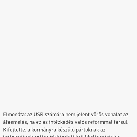
Elmondta: az USR számára nem jelent vörös vonalat az
áfaemelés, ha ez az intézkedés valós reformmal társul.
Kifejtette: a kormányra készülő pártoknak az