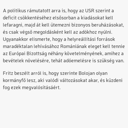
A politikus rámutatott arra is, hogy az USR szerint a
deficit csökkentéséhez elsősorban a kiadásokat kell
lefaragni, majd át kell ütemezni bizonyos beruházásokat,
és csak végső megoldásként kell az adókhoz nyúlni.
Ugyanakkor elismerte, hogy a helyreállítási források
maradéktalan lehívásához Romániának eleget kell tennie
az Európai Bizottság néhány követelményének, amihez a
bevételek növelésére, tehát adóemelésre is szükség van.
Fritz beszélt arról is, hogy szerinte Bolojan olyan
kormányfő lesz, aki valódi változásokat akar, és küzdeni
fog ezek megvalósításáért.