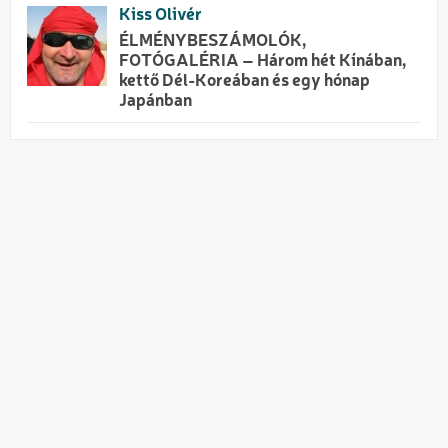
Kiss Olivér
ÉLMÉNYBESZÁMOLÓK,
FOTÓGALÉRIA – Három hét Kínában,
kettő Dél-Koreában és egy hónap
Japánban