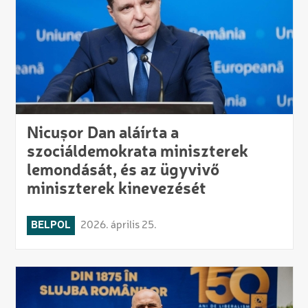
Nicușor Dan aláírta a
szociáldemokrata miniszterek
lemondását, és az ügyvivő
miniszterek kinevezését
BELPOL
2026. április 25.