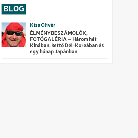
BLOG
Kiss Olivér
ÉLMÉNYBESZÁMOLÓK,
FOTÓGALÉRIA – Három hét
Kínában, kettő Dél-Koreában és
egy hónap Japánban