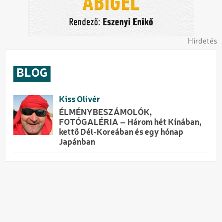
Hirdetés
BLOG
Kiss Olivér
ÉLMÉNYBESZÁMOLÓK,
FOTÓGALÉRIA – Három hét Kínában,
kettő Dél-Koreában és egy hónap
Japánban