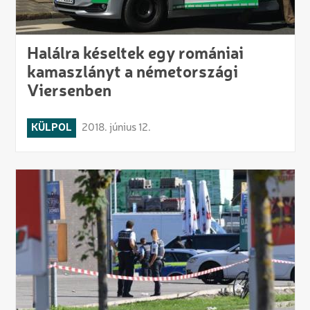
Halálra késeltek egy romániai
kamaszlányt a németországi
Viersenben
KÜLPOL
2018. június 12.