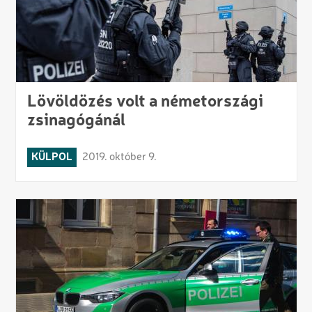
Lövöldözés volt a németországi
zsinagógánál
KÜLPOL
2019. október 9.