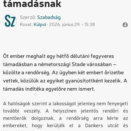
támadásnak
Szerző
Szabadság
Rovat
Külpol
2026. június 29. - 15:38
Öt ember meghalt egy hétfő délutáni fegyveres
támadásban a németországi Stade városában –
közölte a rendőrség. Az ügyben két embert őrizetbe
vettek, közülük az egyiket gyanúsítottként kezelik. A
támadás indítéka egyelőre nem ismert.
A hatóságok szerint a lakosságot jelenleg nem fenyegeti
további veszély. A helyszínen jelentős rendőri és
mentőerők dolgoznak, a rendőrség arra kérte az
embereket, hogy kerüljék el a Dankers utcát és