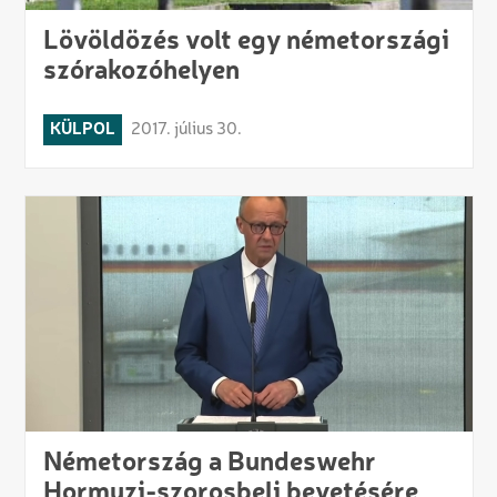
Lövöldözés volt egy németországi
szórakozóhelyen
KÜLPOL
2017. július 30.
Németország a Bundeswehr
Hormuzi-szorosbeli bevetésére