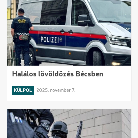
Halálos lövöldözés Bécsben
KÜLPOL
2025. november 7.