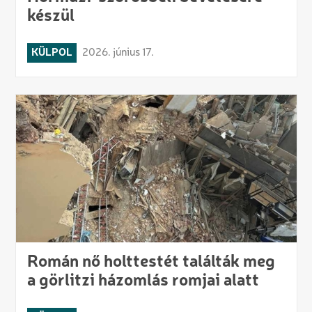
készül
KÜLPOL
2026. június 17.
Román nő holttestét találták meg
a görlitzi házomlás romjai alatt