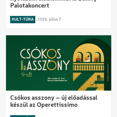
Palotakoncert
KULT-TÚRA
2026. július 7.
Csókos asszony – új előadással
készül az Operettissimo