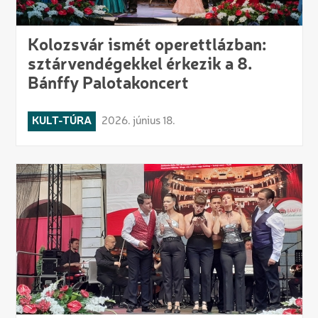
Kolozsvár ismét operettlázban:
sztárvendégekkel érkezik a 8.
Bánffy Palotakoncert
KULT-TÚRA
2026. június 18.