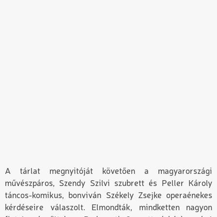
A tárlat megnyitóját követően a magyarországi
művészpáros, Szendy Szilvi szubrett és Peller Károly
táncos
-
komikus, bonviván Székely Zsejke operaénekes
kérdéseire válaszolt. Elmondták
,
mindketten nagyon