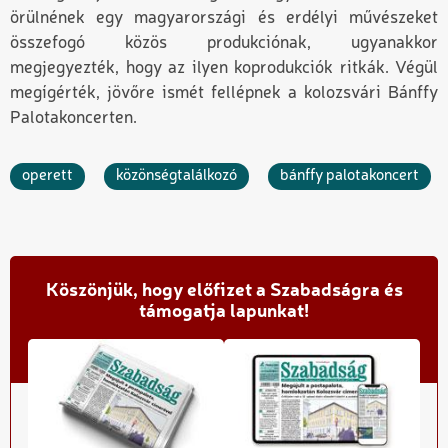
örülnének egy magyarországi és erdélyi művészeket
összefogó közös produkciónak, ugyanakkor
megjegyezték, hogy az ilyen koprodukciók ritkák. Végül
megígérték
,
jövőre ismét fellépnek a kolozsvári Bánffy
Palotakoncerten.
operett
közönségtalálkozó
bánffy palotakoncert
Köszönjük, hogy előfizet a Szabadságra és
támogatja lapunkat!