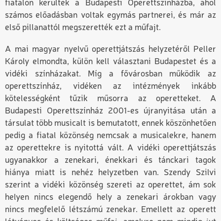
fiatalon kerültek a Budapesti Operettszínházba, ahol
számos előadásban voltak egymás partnerei, és már az
első pillanattól megszerették ezt a műfajt.
A mai magyar nyelvű operettjátszás helyzetéről Peller
Károly elmondta
,
külön kell választani Budapestet és a
vidéki színházakat. Míg a fővárosban működik az
o
perettszínház, vidéken az intézmények inkább
kötelességként tűzik műsorra az operetteket. A
Budapesti Operettszínház 2001-es újranyitása után a
társulat több musicalt is bemutatott, ennek köszönhetően
pedig a fiatal közönség nemcsak a musicalekre, hanem
az operettekre is nyitottá vált. A vidéki operettjátszás
ugyanakkor a zenekari, énekkari és tánckari tagok
hiánya miatt is nehéz helyzetben van. Szendy Szilvi
szerint a vidéki közönség szereti az operettet, ám sok
helyen nincs elegendő hely a zenekari árokban vagy
nincs megfelelő létszámú zenekar. Emellett az operett