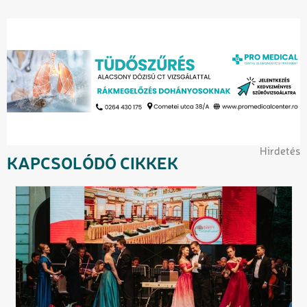
Hirdetés
KAPCSOLÓDÓ CIKKEK