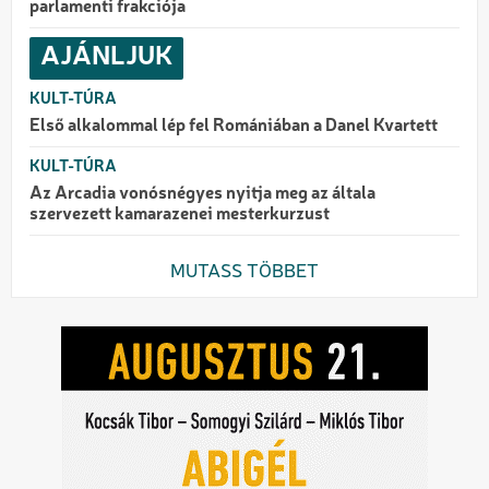
parlamenti frakciója
AJÁNLJUK
KULT-TÚRA
Első alkalommal lép fel Romániában a Danel Kvartett
KULT-TÚRA
Az Arcadia vonósnégyes nyitja meg az általa
szervezett kamarazenei mesterkurzust
MUTASS TÖBBET