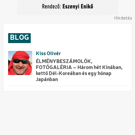
Hirdetés
BLOG
Kiss Olivér
ÉLMÉNYBESZÁMOLÓK,
FOTÓGALÉRIA – Három hét Kínában,
kettő Dél-Koreában és egy hónap
Japánban