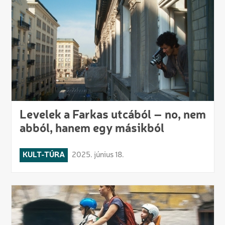
Levelek a Farkas utcából – no, nem
abból, hanem egy másikból
KULT-TÚRA
2025. június 18.