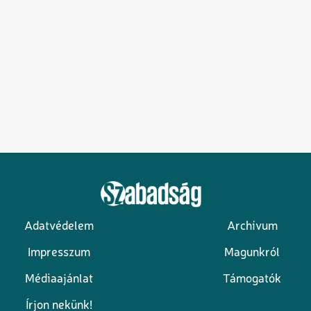
Adatvédelem
Archívum
Lábléc
Impresszum
Magunkról
Médiaajánlat
Támogatók
Írjon nekünk!