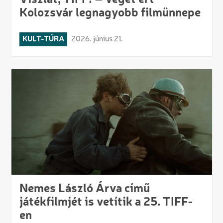
Kolozsvár legnagyobb filmünnepe
KULT-TÚRA
2026. június 21.
Nemes László Árva című
játékfilmjét is vetítik a 25. TIFF-
en