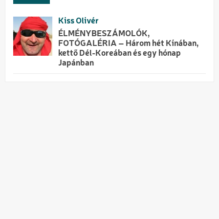
Kiss Olivér
ÉLMÉNYBESZÁMOLÓK,
FOTÓGALÉRIA – Három hét Kínában,
kettő Dél-Koreában és egy hónap
Japánban