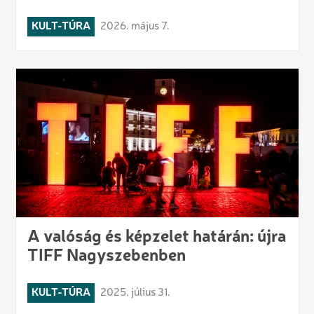
KULT-TÚRA
2026. május 7.
A valóság és képzelet határán: újra
TIFF Nagyszebenben
KULT-TÚRA
2025. július 31.