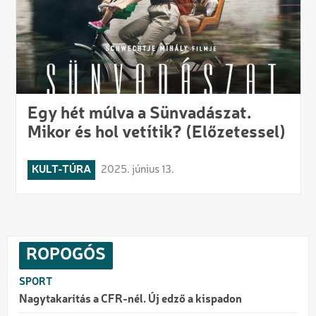
Egy hét múlva a Sünvadászat.
Mikor és hol vetítik? (Előzetessel)
KULT-TÚRA
2025. június 13.
ROPOGÓS
SPORT
Nagytakarítás a CFR-nél. Új edző a kispadon