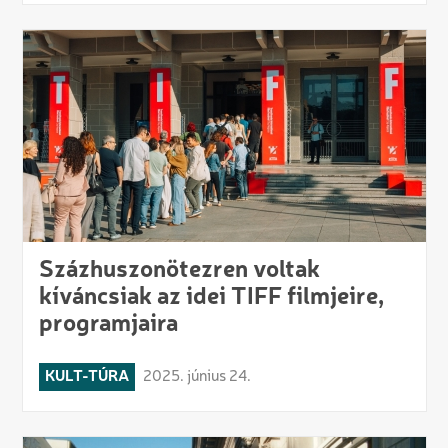
Százhuszonötezren voltak
kíváncsiak az idei TIFF filmjeire,
programjaira
KULT-TÚRA
2025. június 24.