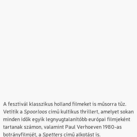
A fesztivál klasszikus holland filmeket is műsorra tűz.
Vetítik a
Spoorloos
című kultikus thrillert, amelyet sokan
minden idők egyik legnyugtalanítóbb európai filmjeként
tartanak számon, valamint
Paul Verhoeven
1980-as
botrányfilmjét, a
Spetters
című alkotást is.