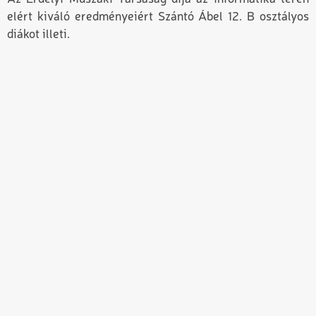
elért kiváló eredményeiért Szántó Ábel 12. B osztályos
diákot illeti.