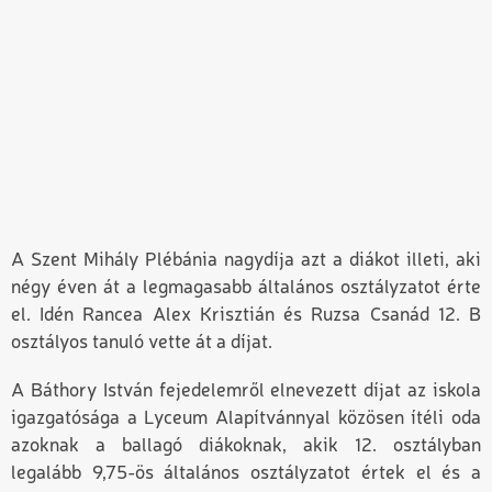
A Szent Mihály Plébánia nagydíja azt a diákot illeti, aki
négy éven át a legmagasabb általános osztályzatot érte
el. Idén Rancea Alex Krisztián és Ruzsa Csanád 12. B
osztályos tanuló vette át a díjat.
A Báthory István fejedelemről elnevezett díjat az iskola
igazgatósága a Lyceum Alapítvánnyal közösen ítéli oda
azoknak a ballagó diákoknak, akik 12. osztályban
legalább 9,75-ös általános osztályzatot értek el és a