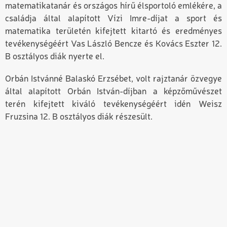
matematikatanár és országos hírű élsportoló emlékére, a
családja által alapított Vízi Imre-díjat a sport és
matematika területén kifejtett kitartó és eredményes
tevékenységéért Vas László Bencze és Kovács Eszter 12.
B osztályos diák nyerte el.
Orbán Istvánné Balaskó Erzsébet, volt rajztanár özvegye
által alapított Orbán István-díjban a képzőművészet
terén kifejtett kiváló tevékenységéért idén Weisz
Fruzsina 12. B osztályos diák részesült.