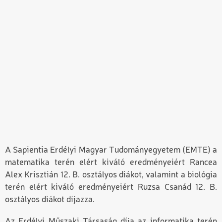
A Sapientia Erdélyi Magyar Tudományegyetem (EMTE) a
matematika terén elért kiváló eredményeiért Rancea
Alex Krisztián 12. B. osztályos diákot, valamint a biológia
terén elért kiváló eredményeiért Ruzsa Csanád 12. B.
osztályos diákot díjazza.
Az Erdélyi Műszaki Társaság díja az informatika terén