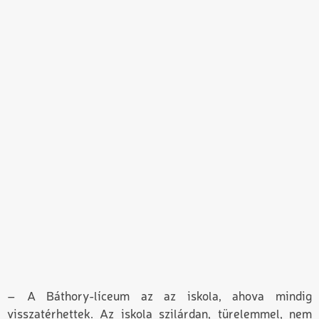
– A Báthory-líceum az az iskola, ahova mindig
visszatérhettek. Az iskola szilárdan, türelemmel, nem