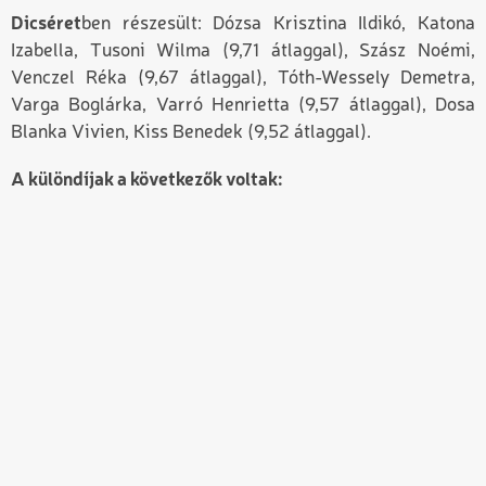
Dicséret
ben részesült: Dózsa Krisztina Ildikó, Katona
Izabella, Tusoni Wilma (9,71 átlaggal), Szász Noémi,
Venczel Réka (9,67 átlaggal), Tóth-Wessely Demetra,
Varga Boglárka, Varró Henrietta (9,57 átlaggal), Dosa
Blanka Vivien, Kiss Benedek (9,52 átlaggal).
A különdíjak a következők voltak: