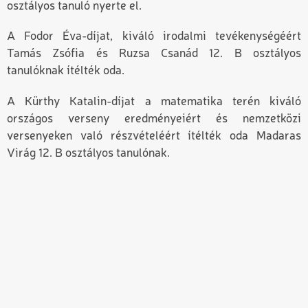
osztályos tanuló nyerte el.
A Fodor Éva-díjat, kiváló irodalmi tevékenységéért
Tamás Zsófia és Ruzsa Csanád 12. B osztályos
tanulóknak ítélték oda.
A Kürthy Katalin-díjat a matematika terén kiváló
országos verseny eredményeiért és nemzetközi
versenyeken való részvételéért ítélték oda Madaras
Virág 12. B osztályos tanulónak.