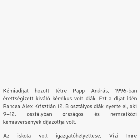
Kémiadíjat hozott létre Papp András, 1996-ban
érettségizett kiváló kémikus volt diák. Ezt a díjat idén
Rancea Alex Krisztián 12. B osztályos diák nyerte el, aki
9–12. osztályban országos és nemzetközi
kémiaversenyek díjazottja volt.
Az iskola volt igazgatóhelyettese, Vízi Imre