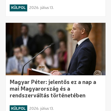
KÜLPOL
2026. július 13.
Magyar Péter: jelentős ez a nap a
mai Magyarország és a
rendszerváltás történetében
KÜLPOL
2026. július 13.