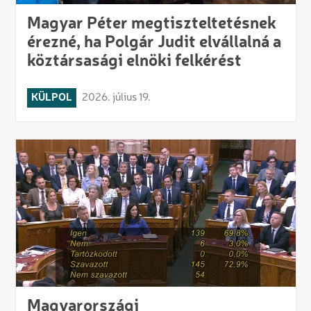
Magyar Péter megtiszteltetésnek
érezné, ha Polgár Judit elvállalná a
köztársasági elnöki felkérést
KÜLPOL
2026. július 19.
Magyarországi