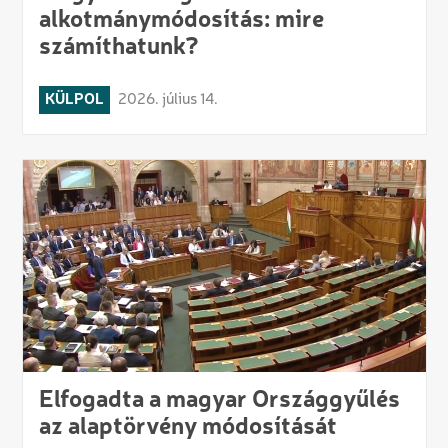
alkotmánymódosítás: mire
számíthatunk?
KÜLPOL
2026. július 14.
Elfogadta a magyar Országgyűlés
az alaptörvény módosítását