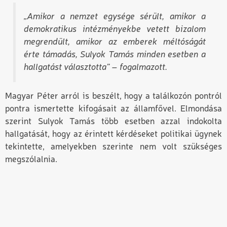
„Amikor a nemzet egysége sérült, amikor a
demokratikus intézményekbe vetett bizalom
megrendült, amikor az emberek méltóságát
érte támadás, Sulyok Tamás minden esetben a
hallgatást választotta” – fogalmazott.
Magyar Péter arról is beszélt, hogy a találkozón pontról
pontra ismertette kifogásait az államfővel. Elmondása
szerint Sulyok Tamás több esetben azzal indokolta
hallgatását, hogy az érintett kérdéseket politikai ügynek
tekintette, amelyekben szerinte nem volt szükséges
megszólalnia.