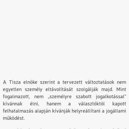
A Tisza elnöke szerint a tervezett változtatások nem
egyetlen személy eltávolítását szolgálják majd. Mint
fogalmazott, nem „személyre szabott jogalkotással”
kívánnak élni, hanem a választóktól kapott
felhatalmazás alapján kívánják helyreállítani a jogállami
működést.