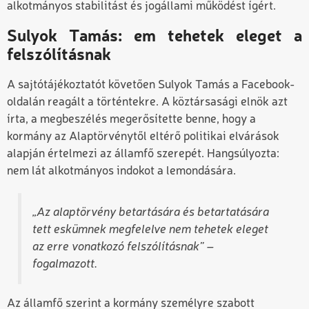
alkotmányos stabilitást és jogállami működést ígért.
Sulyok Tamás: em tehetek eleget a
felszólításnak
A sajtótájékoztatót követően Sulyok Tamás a Facebook-
oldalán reagált a történtekre. A köztársasági elnök azt
írta, a megbeszélés megerősítette benne, hogy a
kormány az Alaptörvénytől eltérő politikai elvárások
alapján értelmezi az államfő szerepét. Hangsúlyozta:
nem lát alkotmányos indokot a lemondására.
„Az alaptörvény betartására és betartatására
tett eskümnek megfelelve nem tehetek eleget
az erre vonatkozó felszólításnak” –
fogalmazott.
Az államfő szerint a kormány személyre szabott