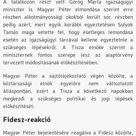
A találkozón részt vett Görög Márta igazságügyi
miniszter is. Magyar Péter elmondása szerint erre
részben alkotmányossági okokból került sor, részben
pedig azért, mert egyik korábbi egyeztetésen Sulyok
Tamás maga vetette fel, hogy esetleges lemondása
esetén az igazságügyi tárcával kellene egyeztetnie a
szükséges lépésekről. A Tisza elnöke szerint a
miniszternek fontos szerepe lesz az alaptörvény
tervezett módosításának előkészítésében.
Magyar Péter a sajtótájékoztató végén közölte, a
köztársasági elnök egyelőre nem változtatott
álláspontján, ezért a Tisza a következő napokban
megkezdi a szükséges politikai és jogi lépések
előkészítését.
Fidesz-reakció
Magyar Péter bejelentésére reagálva a Fidesz közölte,