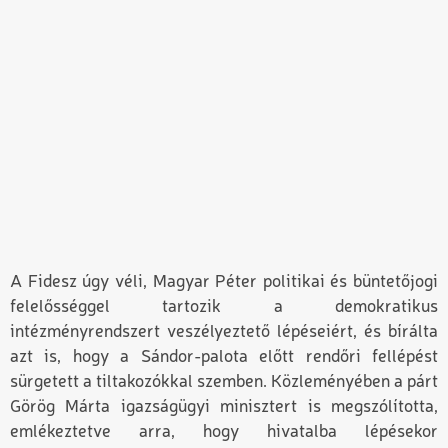
A Fidesz úgy véli, Magyar Péter politikai és büntetőjogi
felelősséggel tartozik a demokratikus
intézményrendszert veszélyeztető lépéseiért, és bírálta
azt is, hogy a Sándor-palota előtt rendőri fellépést
sürgetett a tiltakozókkal szemben. Közleményében a párt
Görög Márta igazságügyi minisztert is megszólította,
emlékeztetve arra, hogy hivatalba lépésekor