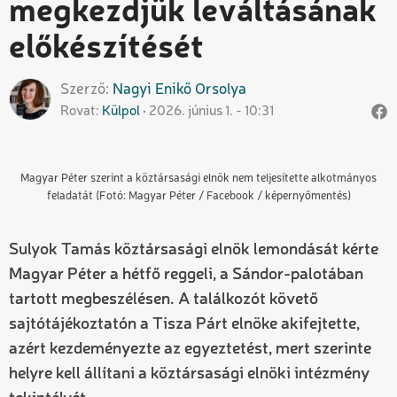
megkezdjük leváltásának
előkészítését
Szerző
Nagyi
Enikő Orsolya
Rovat
Külpol
2026. június 1. - 10:31
Magyar Péter szerint a köztársasági elnök nem teljesítette alkotmányos
feladatát (Fotó: Magyar Péter / Facebook / képernyőmentés)
Sulyok Tamás köztársasági elnök lemondását kérte
Magyar Péter a hétfő reggeli, a Sándor-palotában
tartott megbeszélésen. A találkozót követő
sajtótájékoztatón a Tisza Párt elnöke akifejtette,
azért kezdeményezte az egyeztetést, mert szerinte
helyre kell állítani a köztársasági elnöki intézmény