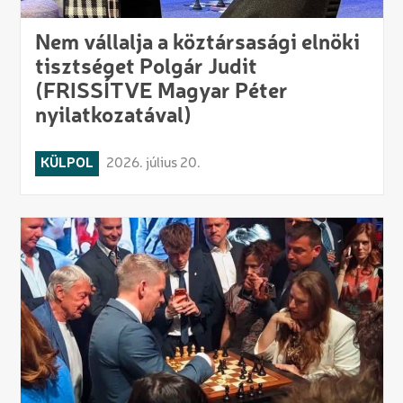
Nem vállalja a köztársasági elnöki
tisztséget Polgár Judit
(FRISSÍTVE Magyar Péter
nyilatkozatával)
KÜLPOL
2026. július 20.