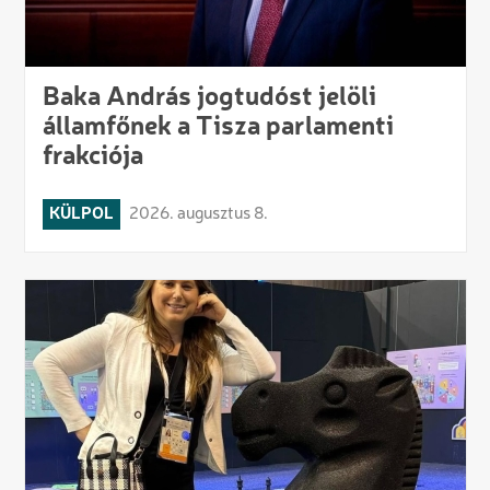
Baka András jogtudóst jelöli
államfőnek a Tisza parlamenti
frakciója
KÜLPOL
2026. augusztus 8.