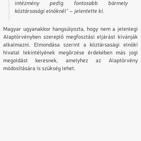
intézmény pedig fontosabb bármely
köztársasági elnöknél” – jelentette ki.
Magyar ugyanakkor hangsúlyozta, hogy nem a jelenlegi
Alaptörvényben szereplő megfosztási eljárást kívánják
alkalmazni. Elmondása szerint a köztársasági elnöki
hivatal tekintélyének megőrzése érdekében más jogi
megoldást keresnek, amelyhez az Alaptörvény
módosítására is szükség lehet.