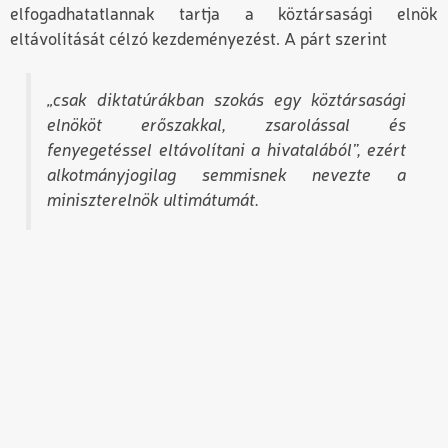
elfogadhatatlannak tartja a köztársasági elnök
eltávolítását célzó kezdeményezést. A párt szerint
„csak diktatúrákban szokás egy köztársasági
elnököt erőszakkal, zsarolással és
fenyegetéssel eltávolítani a hivatalából”, ezért
alkotmányjogilag semmisnek nevezte a
miniszterelnök ultimátumát.