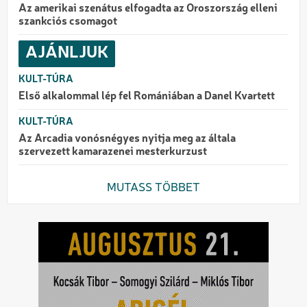
Az amerikai szenátus elfogadta az Oroszország elleni
szankciós csomagot
AJÁNLJUK
KULT-TÚRA
Első alkalommal lép fel Romániában a Danel Kvartett
KULT-TÚRA
Az Arcadia vonósnégyes nyitja meg az általa
szervezett kamarazenei mesterkurzust
MUTASS TÖBBET