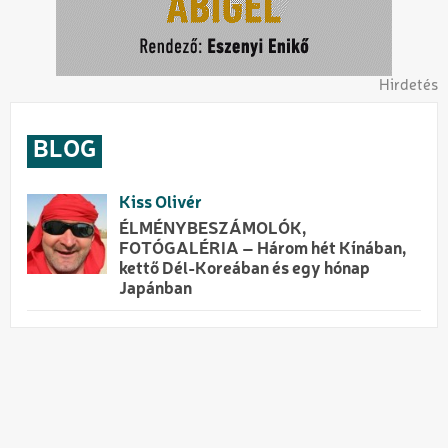
Hirdetés
BLOG
Kiss Olivér
ÉLMÉNYBESZÁMOLÓK,
FOTÓGALÉRIA – Három hét Kínában,
kettő Dél-Koreában és egy hónap
Japánban