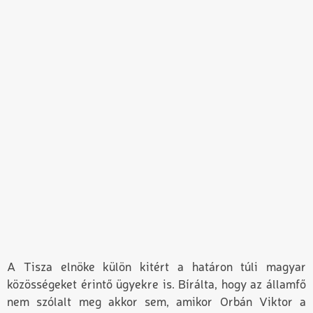
A Tisza elnöke külön kitért a határon túli magyar
közösségeket érintő ügyekre is. Bírálta, hogy az államfő
nem szólalt meg akkor sem, amikor Orbán Viktor a