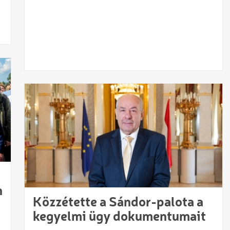
n
Közzétette a Sándor-palota a
kegyelmi ügy dokumentumait