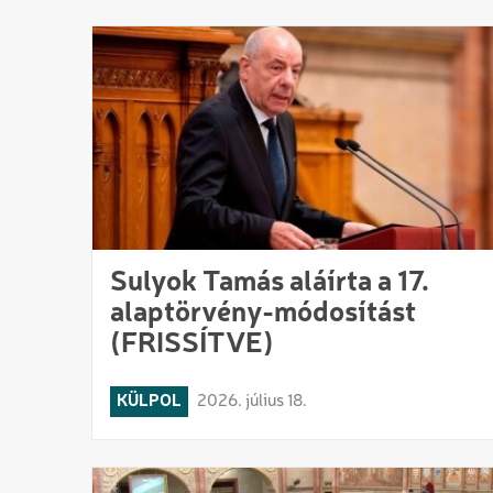
Sulyok Tamás aláírta a 17.
alaptörvény-módosítást
(FRISSÍTVE)
KÜLPOL
2026. július 18.