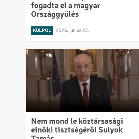
fogadta el a magyar
Országgyűlés
KÜLPOL
2026. június 23.
Nem mond le köztársasági
elnöki tisztségéről Sulyok