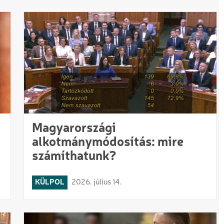
Magyarországi
alkotmánymódosítás: mire
számíthatunk?
KÜLPOL
2026. július 14.