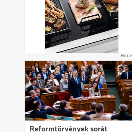
Hirde
Reformtörvények sorát