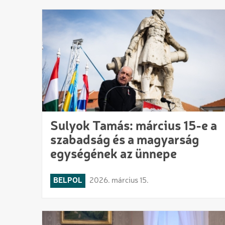
Sulyok Tamás: március 15-e a
szabadság és a magyarság
egységének az ünnepe
BELPOL
2026. március 15.