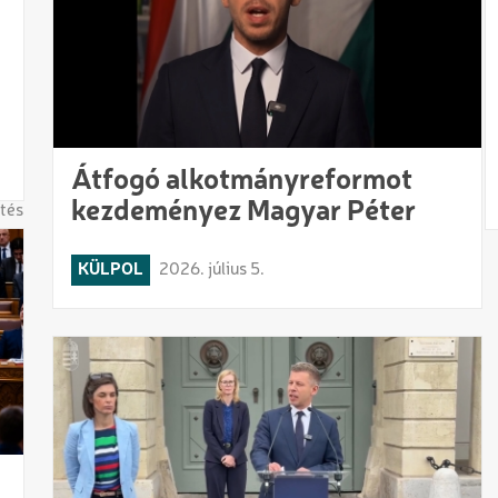
Átfogó alkotmányreformot
kezdeményez Magyar Péter
tés
KÜLPOL
2026. július 5.