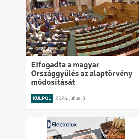
Elfogadta a magyar
Országgyűlés az alaptörvény
módosítását
KÜLPOL
2026. július 13.