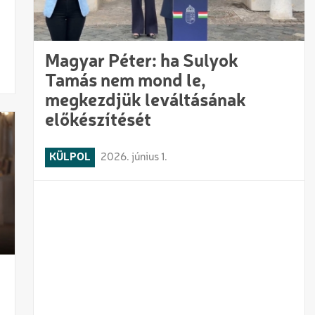
Magyar Péter: ha Sulyok
Tamás nem mond le,
megkezdjük leváltásának
előkészítését
KÜLPOL
2026. június 1.