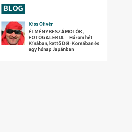
BLOG
Kiss Olivér
ÉLMÉNYBESZÁMOLÓK,
FOTÓGALÉRIA – Három hét
Kínában, kettő Dél-Koreában és
egy hónap Japánban