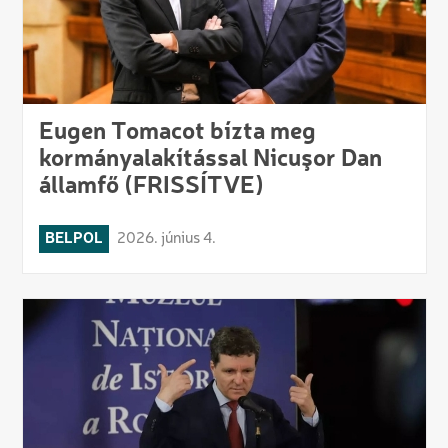
Eugen Tomacot bízta meg
kormányalakítással Nicuşor Dan
államfő (FRISSÍTVE)
BELPOL
2026. június 4.