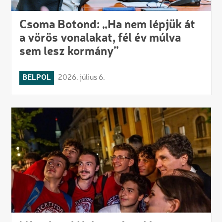
Csoma Botond: „Ha nem lépjük át
a vörös vonalakat, fél év múlva
sem lesz kormány”
BELPOL
2026. július 6.