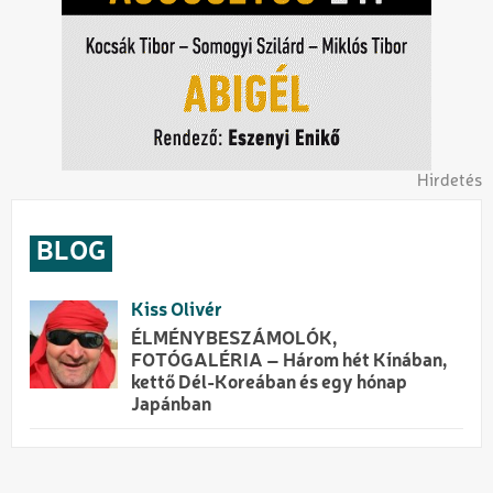
Hirdetés
BLOG
Kiss Olivér
ÉLMÉNYBESZÁMOLÓK,
FOTÓGALÉRIA – Három hét Kínában,
kettő Dél-Koreában és egy hónap
Japánban