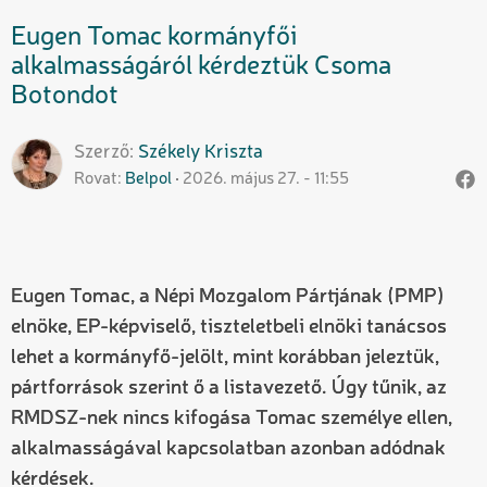
Eugen Tomac kormányfői
alkalmasságáról kérdeztük Csoma
Botondot
Szerző
Székely
Kriszta
Rovat
Belpol
2026. május 27. - 11:55
Eugen Tomac, a Népi Mozgalom Pártjának (PMP)
elnöke, EP-képviselő, tiszteletbeli elnöki tanácsos
lehet a kormányfő-jelölt, mint korábban jeleztük,
pártforrások szerint ő a listavezető. Úgy tűnik, az
RMDSZ-nek nincs kifogása Tomac személye ellen,
alkalmasságával kapcsolatban azonban adódnak
kérdések.