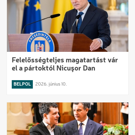
Felelősségteljes magatartást vár
el a pártoktól Nicuşor Dan
BELPOL
2026. június 10.