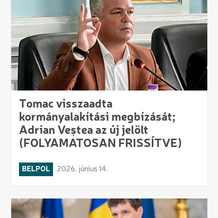
Tomac visszaadta
kormányalakítási megbízását;
Adrian Veștea az új jelölt
(FOLYAMATOSAN FRISSÍTVE)
BELPOL
2026. június 14.