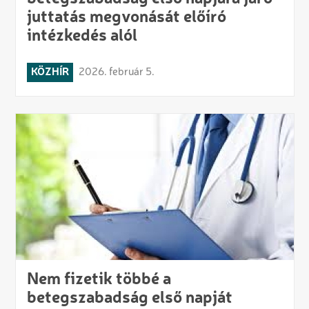
juttatás megvonását előíró
intézkedés alól
KÖZHÍR
2026. február 5.
Nem fizetik többé a
betegszabadság első napját