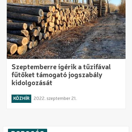
Szeptemberre ígérik a tűzifával
fűtőket támogató jogszabály
kidolgozását
KÖZHÍR
2022. szeptember 21.