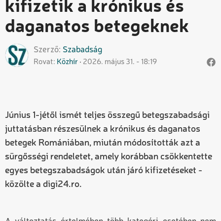
kifizetik a krónikus és
daganatos betegeknek
Szerző
Szabadság
Rovat
Közhír
2026. május 31. - 18:19
Június 1-jétől ismét teljes összegű betegszabadsági
juttatásban részesülnek a krónikus és daganatos
betegek Romániában, miután módosították azt a
sürgősségi rendeletet, amely korábban csökkentette
egyes betegszabadságok után járó kifizetéseket -
közölte a digi24.ro.