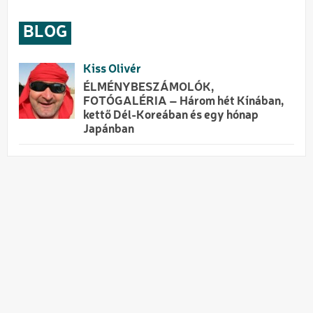
BLOG
Kiss Olivér
ÉLMÉNYBESZÁMOLÓK,
FOTÓGALÉRIA – Három hét Kínában,
kettő Dél-Koreában és egy hónap
Japánban