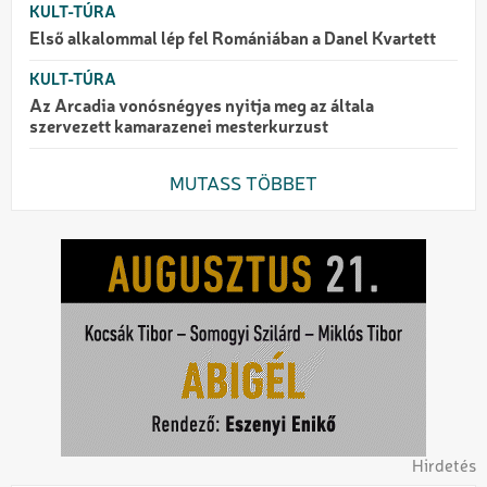
KULT-TÚRA
Első alkalommal lép fel Romániában a Danel Kvartett
KULT-TÚRA
Az Arcadia vonósnégyes nyitja meg az általa
szervezett kamarazenei mesterkurzust
MUTASS TÖBBET
Hirdetés