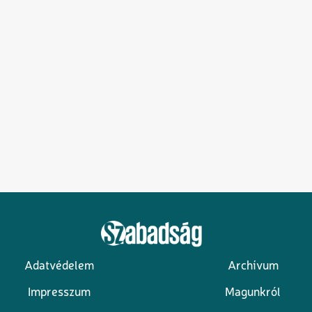
Adatvédelem
Archívum
Lábléc
Impresszum
Magunkról