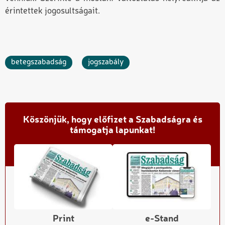
érintettek jogosultságait.
betegszabadság
jogszabály
Köszönjük, hogy előfizet a Szabadságra és
támogatja lapunkat!
Print
e-Stand