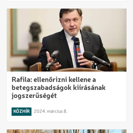
Rafila: ellenőrizni kellene a
betegszabadságok kiírásának
jogszerűségét
KÖZHÍR
2024. március 8.