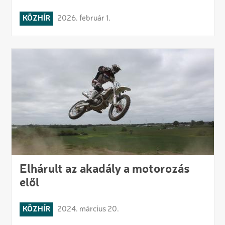
KÖZHÍR
2026. február 1.
Elhárult az akadály a motorozás
elől
KÖZHÍR
2024. március 20.