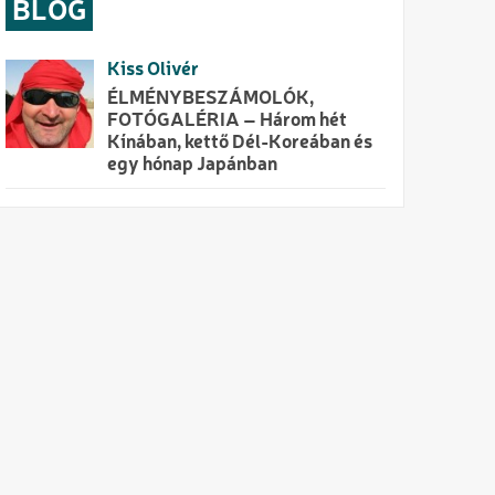
BLOG
Kiss Olivér
ÉLMÉNYBESZÁMOLÓK,
FOTÓGALÉRIA – Három hét
Kínában, kettő Dél-Koreában és
egy hónap Japánban