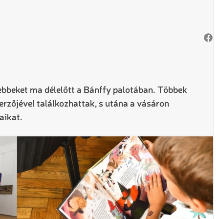
ebbeket ma délelőtt a Bánffy palotában. Többek
erzőjével találkozhattak, s utána a vásáron
aikat.