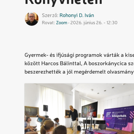
Könyvhéten
Szerző
Rohonyi D.
Iván
Rovat
Zoom
2026. június 26. - 12:30
Gyermek- és ifjúsági programok várták a kis
között Harcos Bálinttal, A boszorkánycica sz
beszerezhették a jól megérdemelt olvasmány