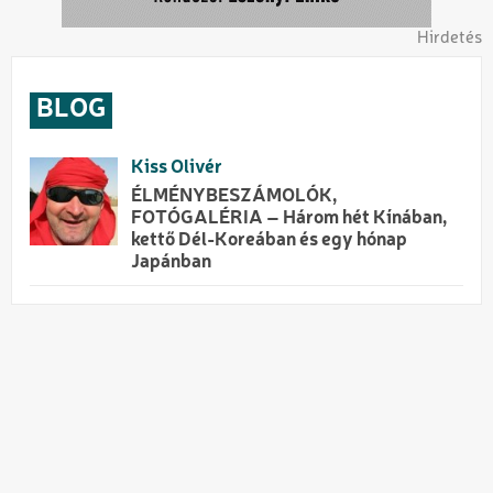
Hirdetés
BLOG
Kiss Olivér
ÉLMÉNYBESZÁMOLÓK,
FOTÓGALÉRIA – Három hét Kínában,
kettő Dél-Koreában és egy hónap
Japánban