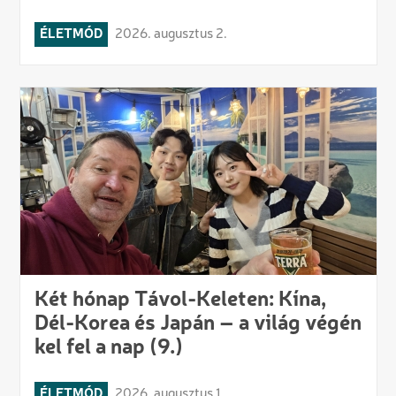
ÉLETMÓD
2026. augusztus 2.
Két hónap Távol-Keleten: Kína,
Dél-Korea és Japán – a világ végén
kel fel a nap (9.)
ÉLETMÓD
2026. augusztus 1.