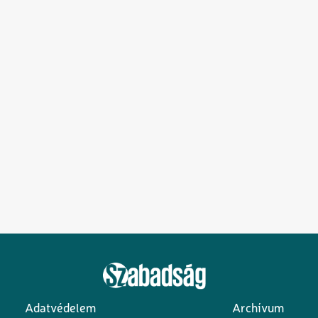
Adatvédelem
Archívum
Lábléc