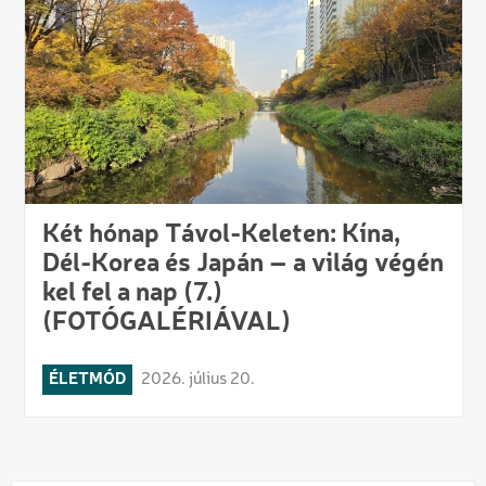
Két hónap Távol-Keleten: Kína,
Dél-Korea és Japán – a világ végén
kel fel a nap (7.)
(FOTÓGALÉRIÁVAL)
ÉLETMÓD
2026. július 20.