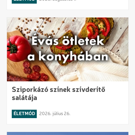
Sziporkázó színek szívderítő
salátája
ÉLETMÓD
2026. július 26.