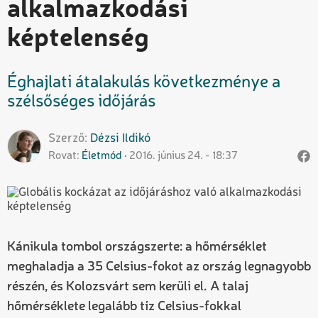
alkalmazkodási
képtelenség
Éghajlati átalakulás következménye a
szélsőséges időjárás
Szerző
Dézsi
Ildikó
Rovat
Életmód
2016. június 24. - 18:37
Kánikula tombol országszerte: a hőmérséklet
meghaladja a 35 Celsius-fokot az ország legnagyobb
részén, és Kolozsvárt sem kerüli el. A talaj
hőmérséklete legalább tíz Celsius-fokkal