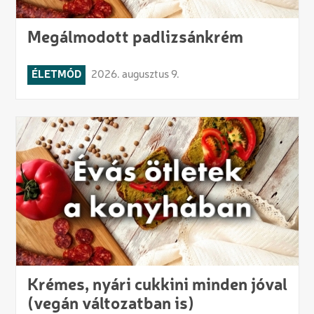
Megálmodott padlizsánkrém
ÉLETMÓD
2026. augusztus 9.
Krémes, nyári cukkini minden jóval
(vegán változatban is)