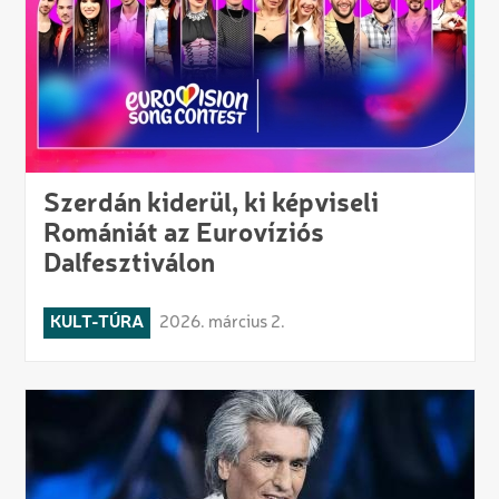
Szerdán kiderül, ki képviseli
Romániát az Eurovíziós
Dalfesztiválon
KULT-TÚRA
2026. március 2.