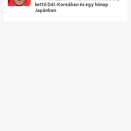
kettő Dél-Koreában és egy hónap
Japánban