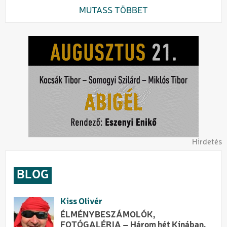
MUTASS TÖBBET
Hirdetés
BLOG
Kiss Olivér
ÉLMÉNYBESZÁMOLÓK,
FOTÓGALÉRIA – Három hét Kínában,