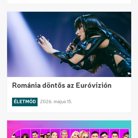
Románia döntős az Euróvízión
ÉLETMÓD
2026. május 15.