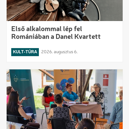
Első alkalommal lép fel
Romániában a Danel Kvartett
KULT-TÚRA
2026. augusztus 6.