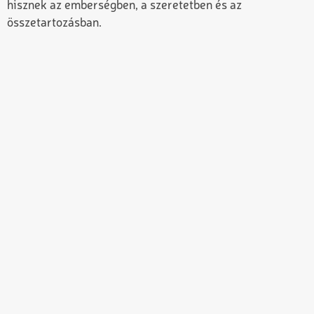
hisznek az emberségben, a szeretetben és az
összetartozásban.