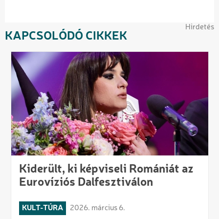
Hirdetés
KAPCSOLÓDÓ CIKKEK
Kiderült, ki képviseli Romániát az
Eurovíziós Dalfesztiválon
KULT-TÚRA
2026. március 6.