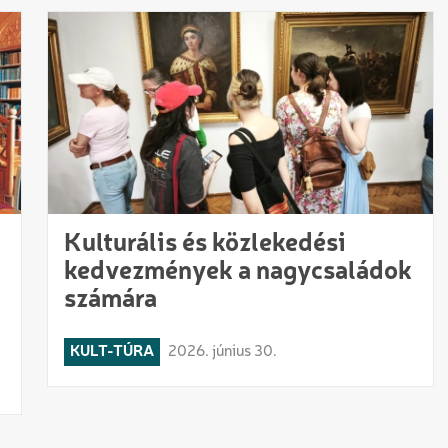
Kulturális és közlekedési
kedvezmények a nagycsaládok
számára
KULT-TÚRA
2026. június 30.