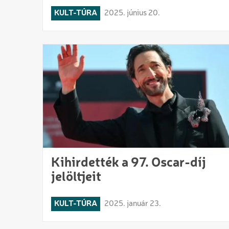
KULT-TÚRA
2025. június 20.
Kihirdették a 97. Oscar-díj
jelöltjeit
KULT-TÚRA
2025. január 23.