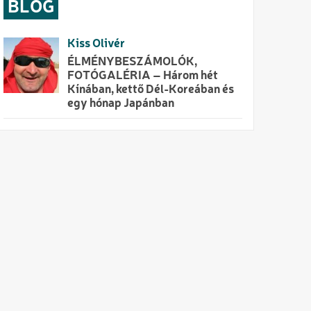
BLOG
Kiss Olivér
ÉLMÉNYBESZÁMOLÓK,
FOTÓGALÉRIA – Három hét
Kínában, kettő Dél-Koreában és
egy hónap Japánban