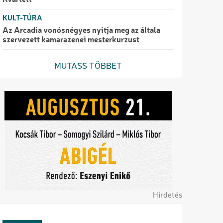
Kvartett
KULT-TÚRA
Az Arcadia vonósnégyes nyitja meg az általa
szervezett kamarazenei mesterkurzust
MUTASS TÖBBET
Hirdetés