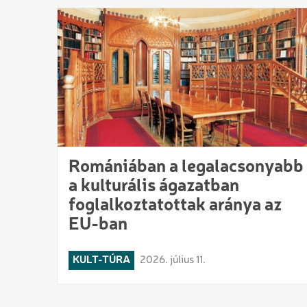
Romániában a legalacsonyabb
a kulturális ágazatban
foglalkoztatottak aránya az
EU-ban
KULT-TÚRA
2026. július 11.