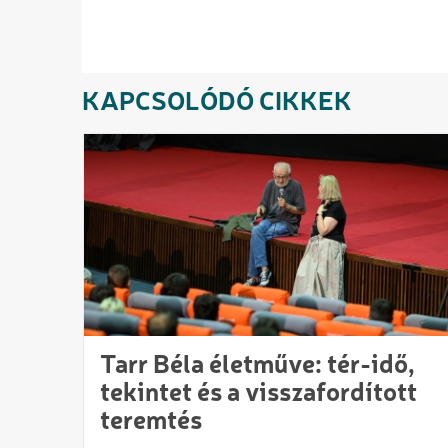
KAPCSOLÓDÓ CIKKEK
Tarr Béla életműve: tér-idő,
tekintet és a visszafordított
teremtés