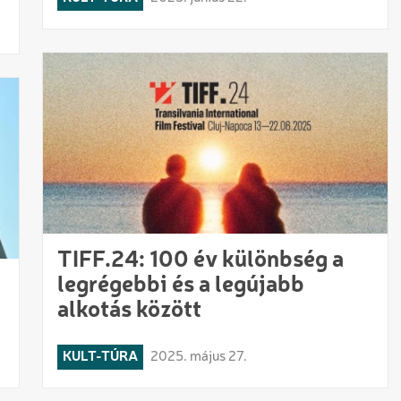
TIFF.24: 100 év különbség a
legrégebbi és a legújabb
alkotás között
KULT-TÚRA
2025. május 27.