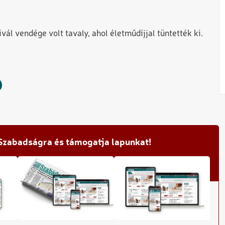
vál vendége volt tavaly, ahol életműdíjjal tüntették ki.
 Szabadságra és támogatja lapunkat!