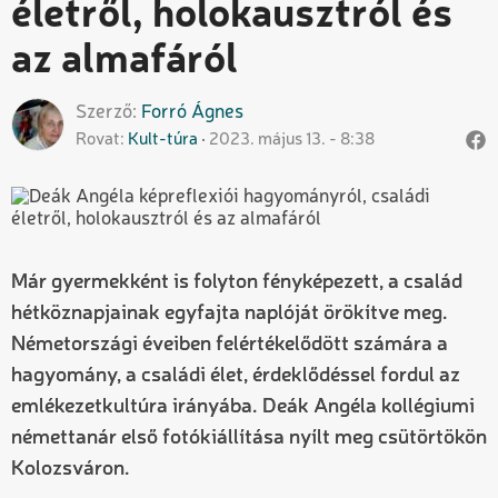
életről, holokausztról és
az almafáról
Szerző
Forró
Ágnes
Rovat
Kult-túra
2023. május 13. - 8:38
Már gyermekként is folyton fényképezett, a család
hétköznapjainak egyfajta naplóját örökítve meg.
Németországi éveiben felértékelődött számára a
hagyomány, a családi élet, érdeklődéssel fordul az
emlékezetkultúra irányába. Deák Angéla kollégiumi
némettanár első fotókiállítása nyílt meg csütörtökön
Kolozsváron.