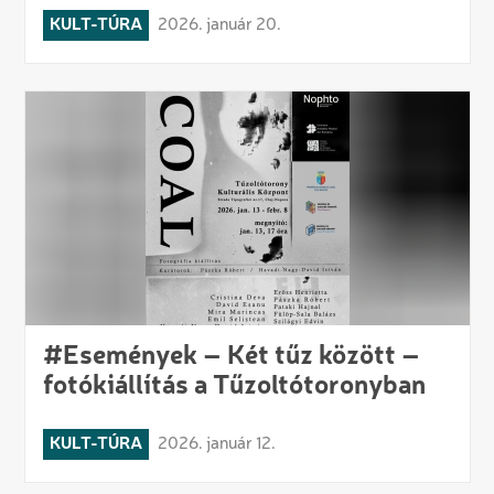
KULT-TÚRA
2026. január 20.
#Események – Két tűz között –
fotókiállítás a Tűzoltótoronyban
KULT-TÚRA
2026. január 12.