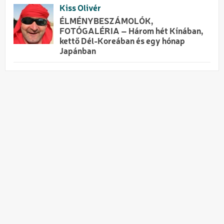
Kiss Olivér
ÉLMÉNYBESZÁMOLÓK,
FOTÓGALÉRIA – Három hét Kínában,
kettő Dél-Koreában és egy hónap
Japánban