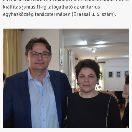
kiállítás június 11-ig látogatható az unitárius
egyházközség tanácstermében (Brassai u. 6. szám).