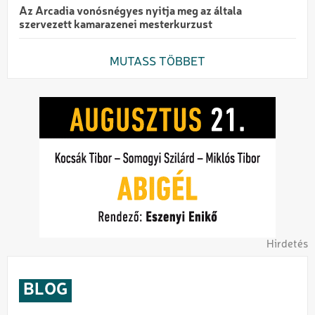
Az Arcadia vonósnégyes nyitja meg az általa
szervezett kamarazenei mesterkurzust
MUTASS TÖBBET
Hirdetés
BLOG