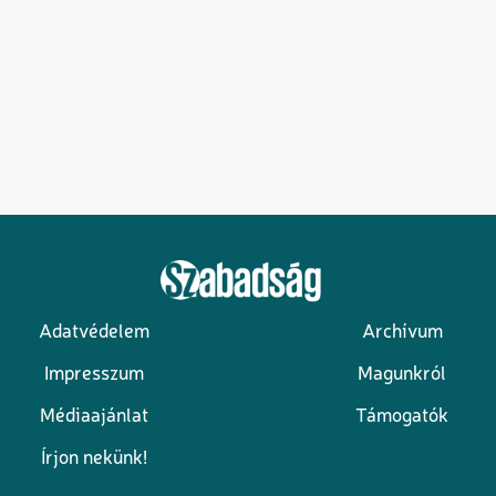
Adatvédelem
Archívum
Lábléc
Impresszum
Magunkról
Médiaajánlat
Támogatók
Írjon nekünk!