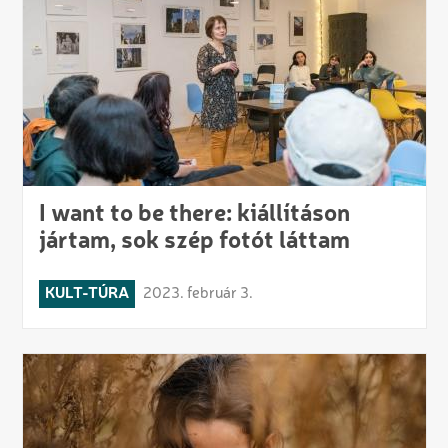
I want to be there: kiállításon
jártam, sok szép fotót láttam
KULT-TÚRA
2023. február 3.