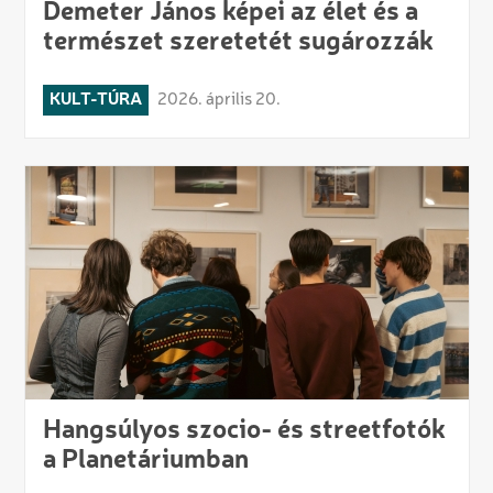
Demeter János képei az élet és a
természet szeretetét sugározzák
KULT-TÚRA
2026. április 20.
Hangsúlyos szocio- és streetfotók
a Planetáriumban