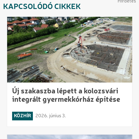
Hirdetés
KAPCSOLÓDÓ CIKKEK
Új szakaszba lépett a kolozsvári
integrált gyermekkórház építése
KÖZHÍR
2026. június 3.