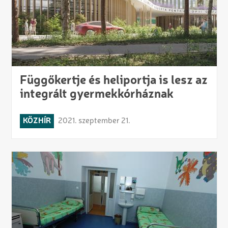
Függőkertje és heliportja is lesz az
integrált gyermekkórháznak
KÖZHÍR
2021. szeptember 21.