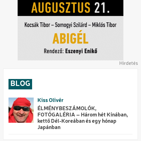
Hirdetés
BLOG
Kiss Olivér
ÉLMÉNYBESZÁMOLÓK,
FOTÓGALÉRIA – Három hét Kínában,
kettő Dél-Koreában és egy hónap
Japánban