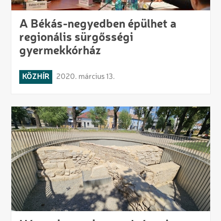
A Békás-negyedben épülhet a
regionális sürgősségi
gyermekkórház
KÖZHÍR
2020. március 13.