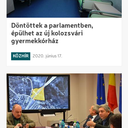
Döntöttek a parlamentben,
épülhet az új kolozsvári
gyermekkórház
KÖZHÍR
2020. június 17.