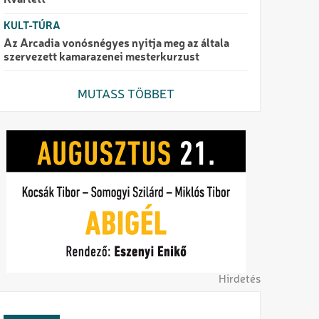
Kvartett
KULT-TÚRA
Az Arcadia vonósnégyes nyitja meg az általa
szervezett kamarazenei mesterkurzust
MUTASS TÖBBET
Hirdetés