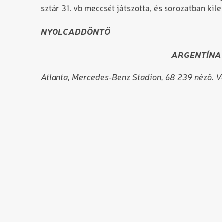
sztár 31. vb meccsét játszotta, és sorozatban ki
NYOLCADDÖNTŐ
ARGENTÍNA–
Atlanta, Mercedes-Benz Stadion, 68 239 néző. Ve