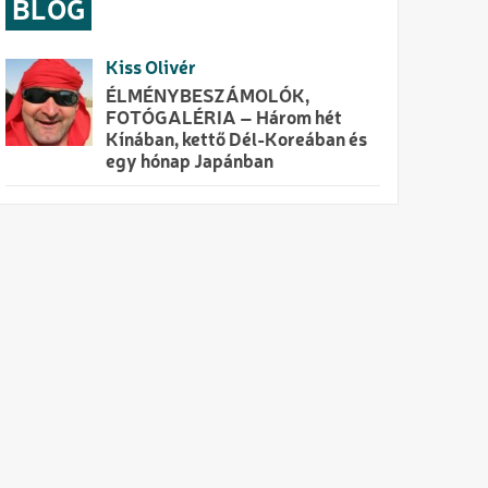
BLOG
Kiss Olivér
ÉLMÉNYBESZÁMOLÓK,
FOTÓGALÉRIA – Három hét
Kínában, kettő Dél-Koreában és
egy hónap Japánban