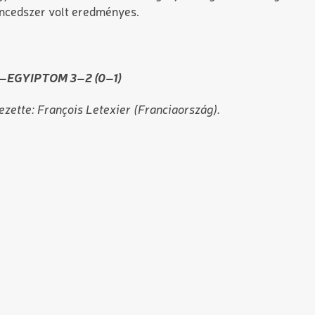
lencedszer volt eredményes.
EGYIPTOM 3–2 (0–1)
zette: François Letexier (Franciaország).