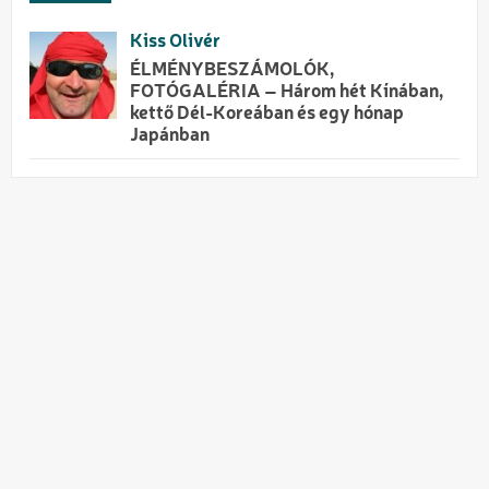
Kiss Olivér
ÉLMÉNYBESZÁMOLÓK,
FOTÓGALÉRIA – Három hét Kínában,
kettő Dél-Koreában és egy hónap
Japánban