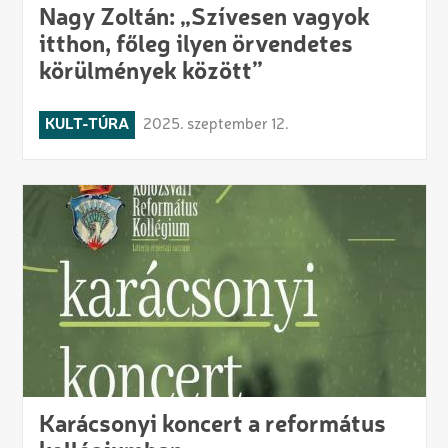
Nagy Zoltán: „Szívesen vagyok
itthon, főleg ilyen örvendetes
körülmények között”
KULT-TÚRA
2025. szeptember 12.
Karácsonyi koncert a református