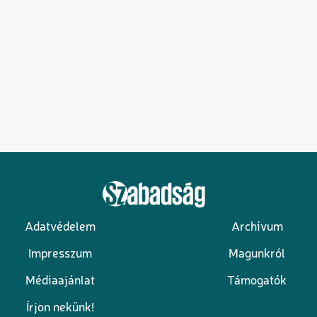
Adatvédelem
Archívum
Lábléc
Impresszum
Magunkról
Médiaajánlat
Támogatók
Írjon nekünk!