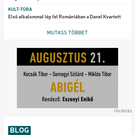
KULT-TÚRA
Első alkalommal lép fel Romániában a Danel Kvartett
MUTASS TÖBBET
Hirdetés
BLOG