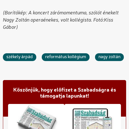
(Borítókép: A koncert zárómomentuma, szólót énekelt
Nagy Zoltán operaénekes, volt kollégista. Fotó:Kiss
Gábor)
székely árpád
református kollégium
nagy zoltán
Köszönjük, hogy előfizet a Szabadságra és
támogatja lapunkat!