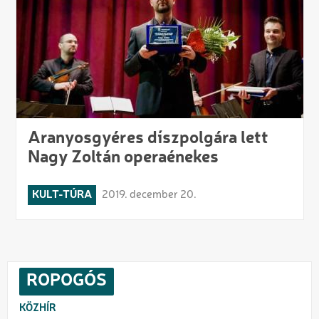
Aranyosgyéres díszpolgára lett
Nagy Zoltán operaénekes
KULT-TÚRA
2019. december 20.
ROPOGÓS
KÖZHÍR