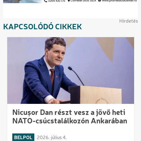
Hirdetés
KAPCSOLÓDÓ CIKKEK
Nicușor Dan részt vesz a jövő heti
NATO-csúcstalálkozón Ankarában
BELPOL
2026. július 4.