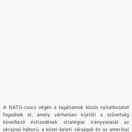
A NATO-csúcs végén a tagállamok közös nyilatkozatot
fogadnak el, amely várhatóan kijelöli a szövetség
következő évtizedének stratégiai irányvonalát az
ukrajnai háború, a közel-keleti válságok és az amerikai