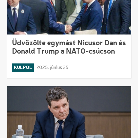
Üdvözölte egymást Nicușor Dan és
Donald Trump a NATO-csúcson
KÜLPOL
2025. június 25.