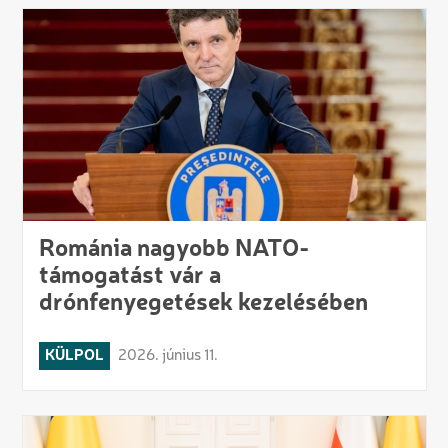
Románia nagyobb NATO-
támogatást vár a
drónfenyegetések kezelésében
KÜLPOL
2026. június 11.