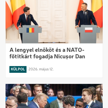
A lengyel elnököt és a NATO-
főtitkárt fogadja Nicușor Dan
KÜLPOL
2026. május 12.