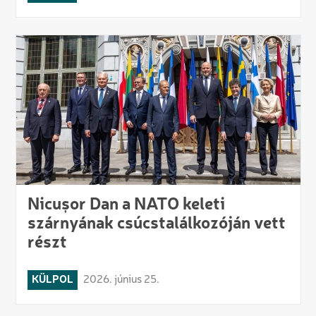
Nicușor Dan a NATO keleti
szárnyának csúcstalálkozóján vett
részt
KÜLPOL
2026. június 25.