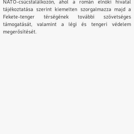
NATO-csúcstalálkozón, ahol a román elnöki hivatal
tájékoztatása szerint kiemelten szorgalmazza majd a
Fekete-tenger térségének további szövetséges
támogatását, valamint a légi és tengeri védelem
megerősítését.