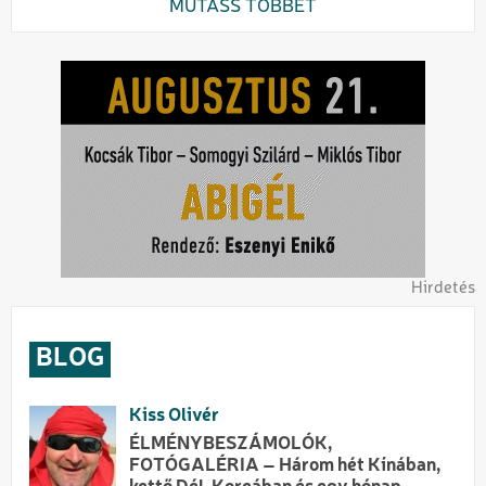
MUTASS TÖBBET
Hirdetés
BLOG
Kiss Olivér
ÉLMÉNYBESZÁMOLÓK,
FOTÓGALÉRIA – Három hét Kínában,