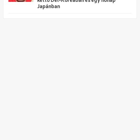
kettő Dél-Koreában és egy hónap
Japánban