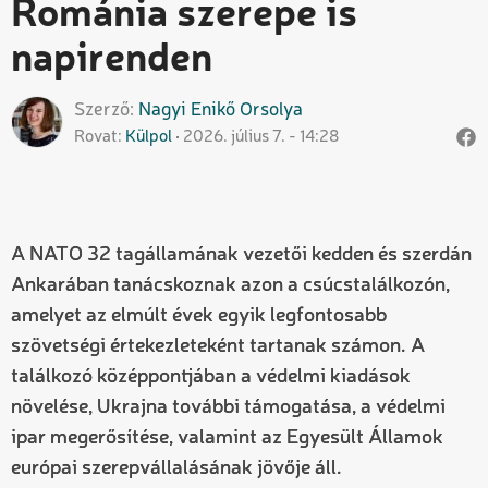
Románia szerepe is
napirenden
Szerző
Nagyi
Enikő Orsolya
Rovat
Külpol
2026. július 7. - 14:28
A NATO 32 tagállamának vezetői kedden és szerdán
Ankarában tanácskoznak azon a csúcstalálkozón,
amelyet az elmúlt évek egyik legfontosabb
szövetségi értekezleteként tartanak számon. A
találkozó középpontjában a védelmi kiadások
növelése, Ukrajna további támogatása, a védelmi
ipar megerősítése, valamint az Egyesült Államok
európai szerepvállalásának jövője áll.