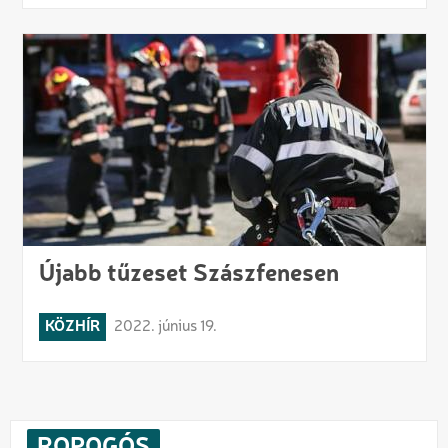
Újabb tűzeset Szászfenesen
KÖZHÍR
2022. június 19.
ROPOGÓS