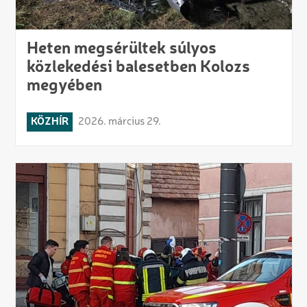
Heten megsérültek súlyos
közlekedési balesetben Kolozs
megyében
KÖZHÍR
2026. március 29.