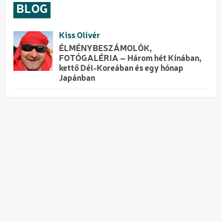
BLOG
Kiss Olivér
ÉLMÉNYBESZÁMOLÓK,
FOTÓGALÉRIA – Három hét Kínában,
kettő Dél-Koreában és egy hónap
Japánban