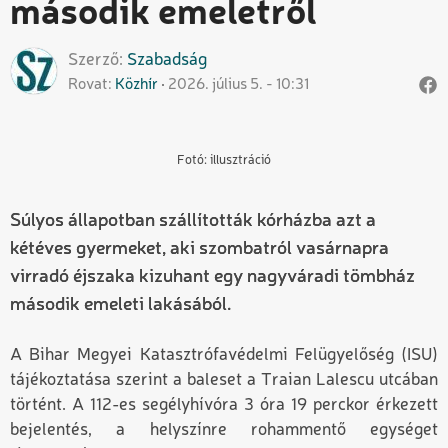
második emeletről
Szerző
Szabadság
Rovat
Közhír
2026. július 5. - 10:31
Fotó: illusztráció
Súlyos állapotban szállították kórházba azt a
kétéves gyermeket, aki szombatról vasárnapra
virradó éjszaka kizuhant egy nagyváradi tömbház
második emeleti lakásából.
A Bihar Megyei Katasztrófavédelmi Felügyelőség (ISU)
tájékoztatása szerint a baleset a Traian Lalescu utcában
történt. A 112-es segélyhívóra 3 óra 19 perckor érkezett
bejelentés, a helyszínre rohammentő egységet