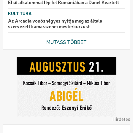
Első alkalommal lép fel Romániában a Danel Kvartett
KULT-TÚRA
Az Arcadia vonósnégyes nyitja meg az általa
szervezett kamarazenei mesterkurzust
MUTASS TÖBBET
Hirdetés