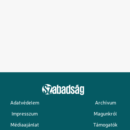
Adatvédelem
Archívum
Lábléc
Impresszum
Magunkról
Médiaajánlat
Támogatók