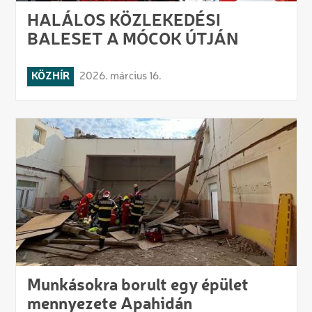
HALÁLOS KÖZLEKEDÉSI
BALESET A MÓCOK ÚTJÁN
KÖZHÍR
2026. március 16.
Munkásokra borult egy épület
mennyezete Apahidán