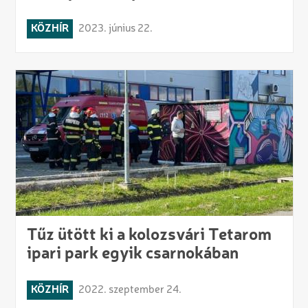
KÖZHÍR
2023. június 22.
Tűz ütött ki a kolozsvári Tetarom
ipari park egyik csarnokában
KÖZHÍR
2022. szeptember 24.