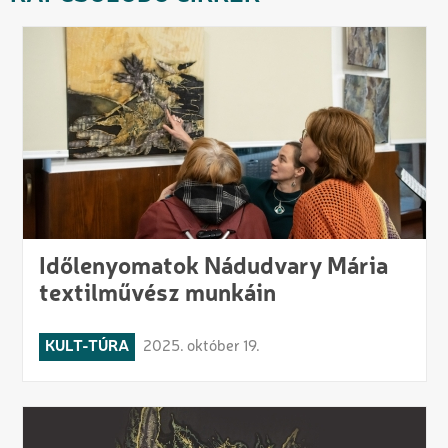
Időlenyomatok Nádudvary Mária
textilművész munkáin
KULT-TÚRA
2025. október 19.