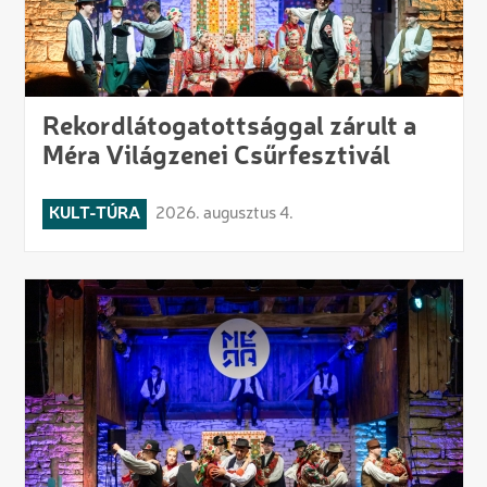
Rekordlátogatottsággal zárult a
Méra Világzenei Csűrfesztivál
KULT-TÚRA
2026. augusztus 4.