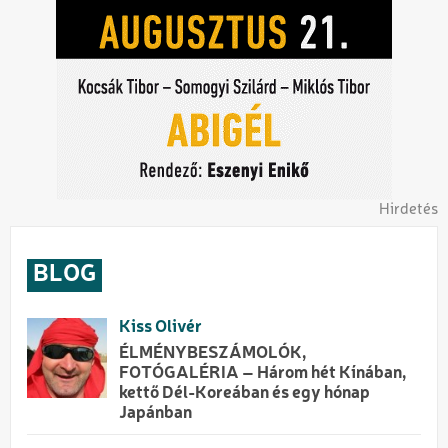
Hirdetés
BLOG
Kiss Olivér
ÉLMÉNYBESZÁMOLÓK,
FOTÓGALÉRIA – Három hét Kínában,
kettő Dél-Koreában és egy hónap
Japánban