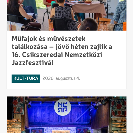
Műfajok és művészetek
találkozása – jövő héten zajlik a
16. Csíkszeredai Nemzetközi
Jazzfesztivál
KULT-TÚRA
2026. augusztus 4.