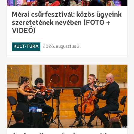
Mérai csűrfesztivál: közös ügyeink
szeretetének nevében (FOTÓ +
VIDEÓ)
KULT-TÚRA
2026. augusztus 3.